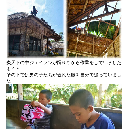
炎天下の中ジェイソンが踊りながら作業をしていました
よ＾＾
その下では男の子たちが破れた服を自分で縫っていまし
た．