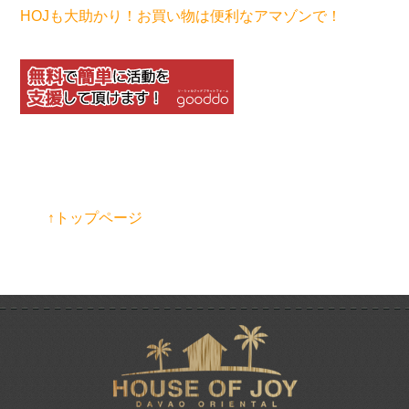
HOJも大助かり！お買い物は便利なアマゾンで！
↑トップページ