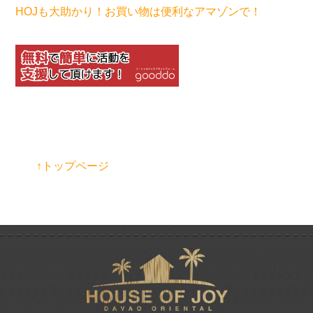
HOJも大助かり！お買い物は便利なアマゾンで！
↑トップページ