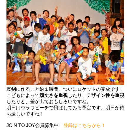
真剣に作ること約１時間、ついにロケットの完成です！
こどもによって
頑丈さを重視
したり、
デザイン性を重視
したりと、差が出ておもしろいですね。
明日はウラワビーチで飛ばしてみる予定です。明日が待
ち遠しいですね！
JOIN TO JOY会員募集中！
登録はこちらから！