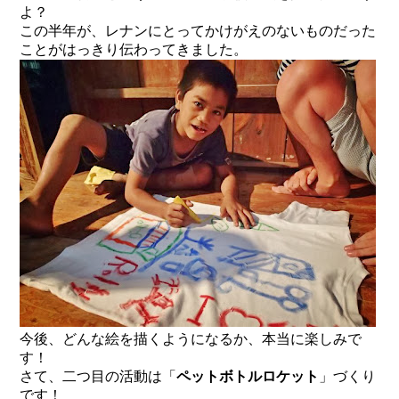
よ？
この半年が、レナンにとってかけがえのないものだった
ことがはっきり伝わってきました。
今後、どんな絵を描くようになるか、本当に楽しみで
す！
さて、二つ目の活動は「
ペットボトルロケット
」づくり
です！