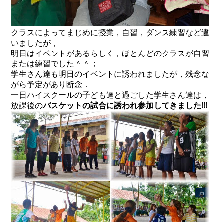
クラスによってまじめに授業，自習，ダンス練習など違
いましたが，
明日はイベントがあるらしく，ほとんどのクラスが自習
または練習でした＾＾；
学生さん達も明日のイベントに誘われましたが，残念な
がら予定があり断念．
一日ハイスクールの子ども達と過ごした学生さん達は，
放課後の
バスケットの試合に誘われ参加してきました
!!!