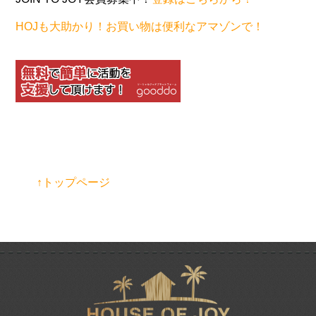
HOJも大助かり！お買い物は便利なアマゾンで！
↑トップページ