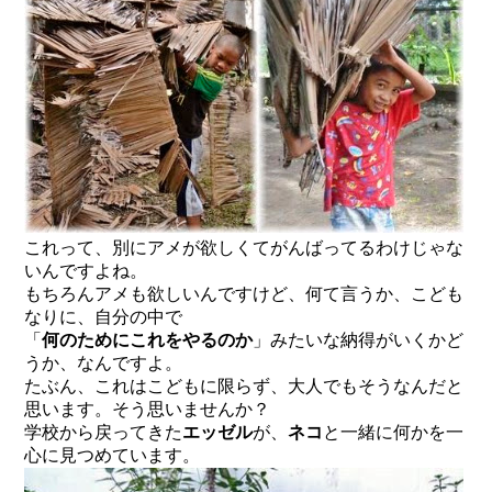
これって、別にアメが欲しくてがんばってるわけじゃな
いんですよね。
もちろんアメも欲しいんですけど、何て言うか、こども
なりに、自分の中で
「
何のためにこれをやるのか
」みたいな納得がいくかど
うか、なんですよ。
たぶん、これはこどもに限らず、大人でもそうなんだと
思います。そう思いませんか？
学校から戻ってきた
エッゼル
が、
ネコ
と一緒に何かを一
心に見つめています。