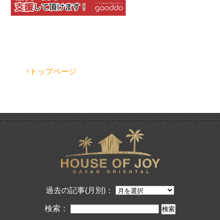
↑トップページ
過去の記事(月別)：
検索：