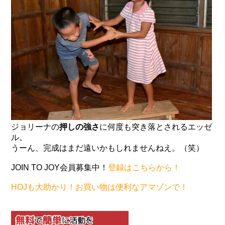
ジョリーナの
押しの強さ
に何度も突き落とされるエッゼ
ル。
うーん、完成はまだ遠いかもしれませんねえ。（笑）
JOIN TO JOY会員募集中！
登録はこちらから！
HOJも大助かり！お買い物は便利なアマゾンで！