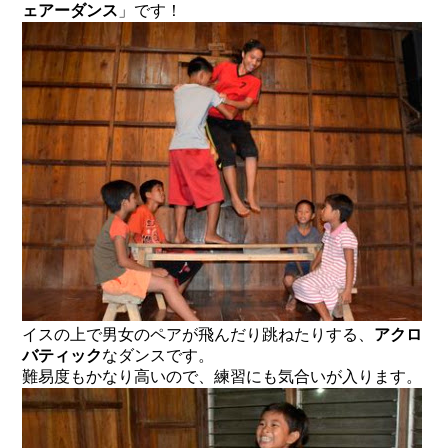
ェアーダンス
」です！
イスの上で男女のペアが飛んだり跳ねたりする、
アクロ
バティック
なダンスです。
難易度もかなり高いので、練習にも気合いが入ります。