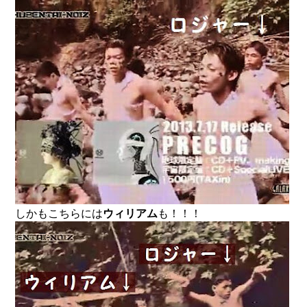
しかもこちらには
ウィリアム
も！！！