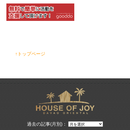
↑トップページ
過去の記事(月別)：