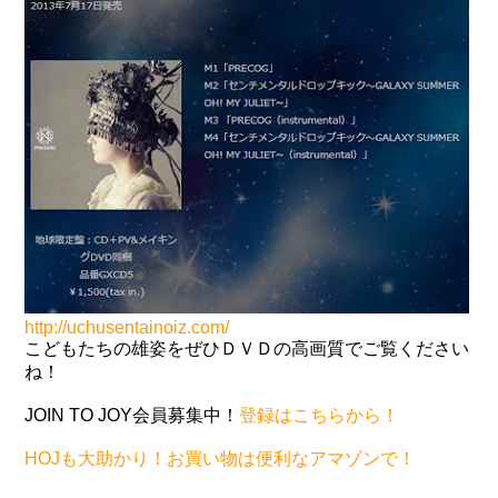
http://uchusentainoiz.com/
こどもたちの雄姿をぜひＤＶＤの高画質でご覧ください
ね！
JOIN TO JOY会員募集中！
登録はこちらから！
HOJも大助かり！お買い物は便利なアマゾンで！