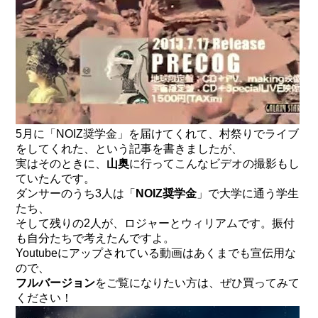
5月に「NOIZ奨学金」を届けてくれて、村祭りでライブ
をしてくれた、という記事を書きましたが、
実はそのときに、
山奥
に行ってこんなビデオの撮影もし
ていたんです。
ダンサーのうち3人は「
NOIZ奨学金
」で大学に通う学生
たち、
そして残りの2人が、ロジャーとウィリアムです。振付
も自分たちで考えたんですよ。
Youtubeにアップされている動画はあくまでも宣伝用な
ので、
フルバージョン
をご覧になりたい方は、ぜひ買ってみて
ください！