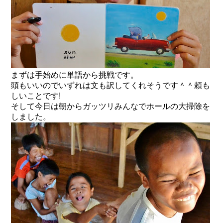
まずは手始めに単語から挑戦です。
頭もいいのでいずれは文も訳してくれそうです＾＾頼も
しいことです!
そして今日は朝からガッツリみんなで
ホールの大掃除
を
しました。