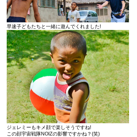
早速子どもたちと一緒に遊んでくれました!
ジェレミーもキメ顔で楽しそうですね!
この顔
宇宙戦隊NOIZ
の影響ですかね？(笑)