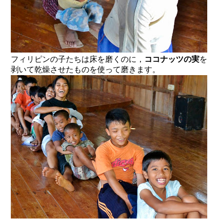
フィリピンの子たちは床を磨くのに，
ココナッツの実
を
剥いて乾燥させたものを使って磨きます。