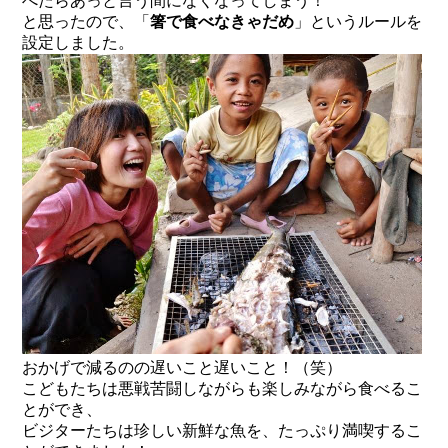
べたらあっと言う間になくなってしまう！
と思ったので、「
箸で食べなきゃだめ
」というルールを
設定しました。
おかげで減るのの遅いこと遅いこと！（笑）
こどもたちは悪戦苦闘しながらも楽しみながら食べるこ
とができ、
ビジターたちは珍しい新鮮な魚を、たっぷり満喫するこ