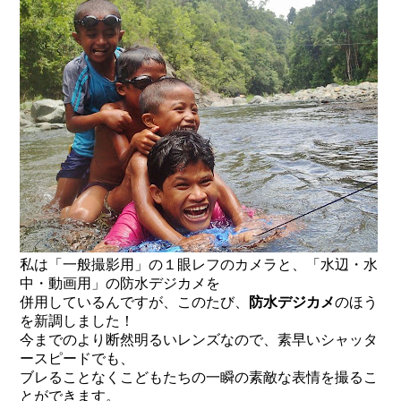
私は「一般撮影用」の１眼レフのカメラと、「水辺・水
中・動画用」の防水デジカメを
併用しているんですが、このたび、
防水デジカメ
のほう
を新調しました！
今までのより断然明るいレンズなので、素早いシャッタ
ースピードでも、
ブレることなくこどもたちの一瞬の素敵な表情を撮るこ
とができます。