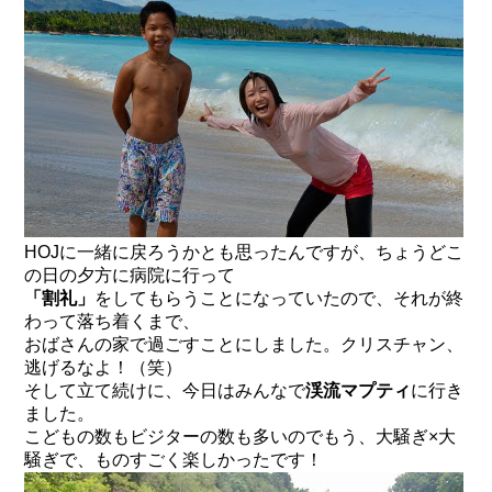
HOJに一緒に戻ろうかとも思ったんですが、ちょうどこ
の日の夕方に病院に行って
「割礼」
をしてもらうことになっていたので、それが終
わって落ち着くまで、
おばさんの家で過ごすことにしました。クリスチャン、
逃げるなよ！（笑）
そして立て続けに、今日はみんなで
渓流マプティ
に行き
ました。
こどもの数もビジターの数も多いのでもう、大騒ぎ×大
騒ぎで、ものすごく楽しかったです！