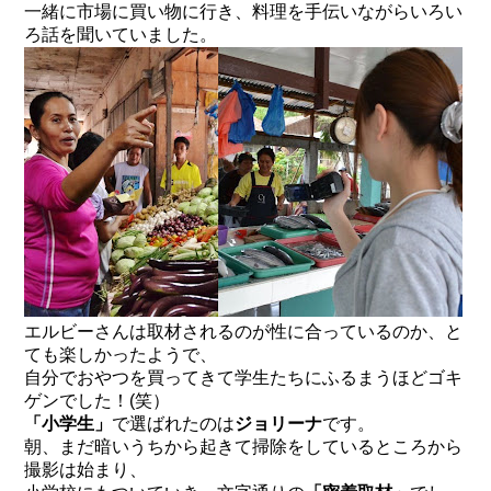
一緒に市場に買い物に行き、料理を手伝いながらいろい
ろ話を聞いていました。
エルビーさんは取材されるのが性に合っているのか、と
ても楽しかったようで、
自分でおやつを買ってきて学生たちにふるまうほどゴキ
ゲンでした！(笑）
「小学生」
で選ばれたのは
ジョリーナ
です。
朝、まだ暗いうちから起きて掃除をしているところから
撮影は始まり、