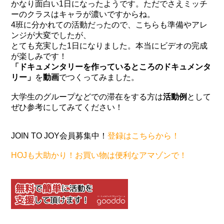
かなり面白い1日になったようです。ただでさえミッチ
ーのクラスはキャラが濃いですからね。
4班に分かれての活動だったので、こちらも準備やアレ
ンジが大変でしたが、
とても充実した1日になりました。本当にビデオの完成
が楽しみです！
「ドキュメンタリーを作っているところのドキュメンタ
リー」
を
動画
でつくってみました。
大学生のグループなどでの滞在をする方は
活動例
として
ぜひ参考にしてみてください！
JOIN TO JOY会員募集中！
登録はこちらから！
HOJも大助かり！お買い物は便利なアマゾンで！