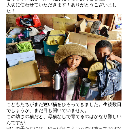
大切に使わせていただきます！ありがとうございまし
た！
こどもたちがまた
迷い猫
をひろってきました。生後数日
でしょうか、まだ目も開いていません。
この幼さの猫だと、母猫なしで育てるのはかなり難しい
んですが、
HOJの子たちには、やっぱりこういうのは放っておけな