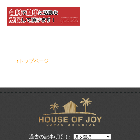
↑トップページ
過去の記事(月別)：