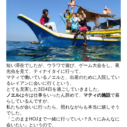
短い滞在でしたが、ウラワで遊び、ゲーム大会をし、夜
光虫を見て、ティナイタイに行って、
マティで働いているノエルと、出産のために入院してい
るレイアンに会いに行くという、
とても充実した3日4日を過ごしていきました。
ノエル
は今は仕事をいったん辞めて、
マティの施設
で暮
らしているんですが、
私たちが会いに行ったら、照れながらも本当に嬉しそう
でした。
「このままHOJまで一緒に行っていい？久々にみんなに
会いたい」というので、