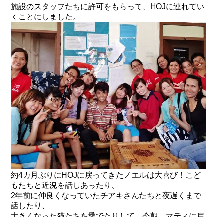
施設のスタッフたちに許可をもらって、HOJに連れてい
くことにしました。
約4カ月ぶりにHOJに戻ってきたノエルは大喜び！こど
もたちと近況を話しあったり、
2年前に仲良くなっていたチアキさんたちと夜遅くまで
話したり、
大きくなった猫たちを愛でたりして、今朝、マティに戻