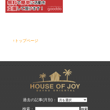
↑トップページ
過去の記事(月別)：
検索：