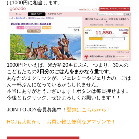
は1000円に相当します。
1000円といえば、米が約20キロぶん、つまり、30人の
こどもたちの
2日分のごはんをまかなう量
です。
あなたの１クリックが、ジェレミーやジェリカの、ごは
ん一杯ぶんになっているかもしれません。
本当にありがとうございます！ボタンは毎日押せます。
今後ともクリック、ぜひよろしくお願いします！！
JOIN TO JOY会員募集中！
登録はこちらから！
HOJも大助かり！お買い物は便利なアマゾンで！