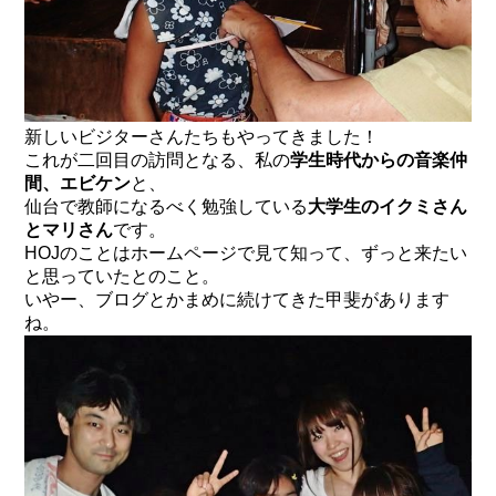
新しいビジターさんたちもやってきました！
これが二回目の訪問となる、私の
学生時代からの音楽仲
間、エビケン
と、
仙台で教師になるべく勉強している
大学生のイクミさん
とマリさん
です。
HOJのことはホームページで見て知って、ずっと来たい
と思っていたとのこと。
いやー、ブログとかまめに続けてきた甲斐があります
ね。