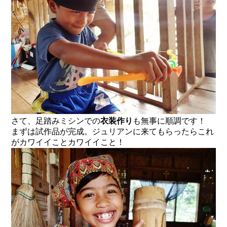
さて、足踏みミシンでの
衣装作り
も無事に順調です！
まずは試作品が完成。ジュリアンに来てもらったらこれ
がカワイイことカワイイこと！