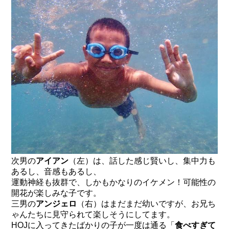
次男の
アイアン
（左）は、話した感じ賢いし、集中力も
あるし、音感もあるし、
運動神経も抜群で、しかもかなりのイケメン！可能性の
開花が楽しみな子です。
三男の
アンジェロ
（右）はまだまだ幼いですが、お兄ち
ゃんたちに見守られて楽しそうにしてます。
HOJに入ってきたばかりの子が一度は通る「
食べすぎて