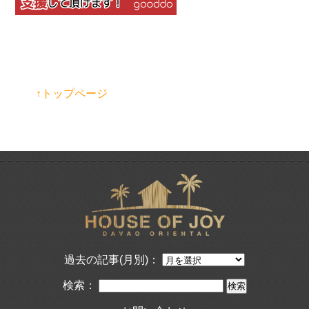
↑トップページ
過去の記事(月別)：
検索：