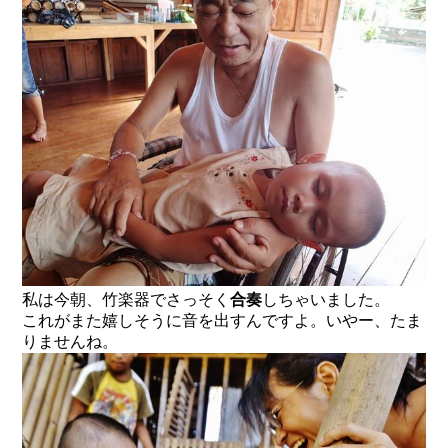
私は今朝、竹楽器でさっそく
合奏
しちゃいました。
これがまた嬉しそうに音を出すんですよ。いやー、たま
りませんね。