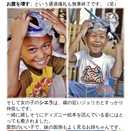
お腹を壊す
」という通過儀礼も無事終了です。（笑）
そして女の子の
シエラ
は、歳の近いジェリカとすっかり
仲良しです。
一緒に嬉しそうにディズニー絵本を読んでいる姿にはと
っても癒されました。
愛想のいい子で、妹の面倒もよく見るお姉ちゃんです。