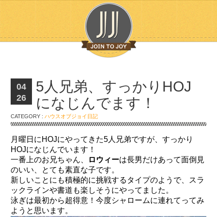
5人兄弟、すっかりHOJ
04
26
になじんでます！
CATEGORY :
ハウスオブジョイ日記
月曜日にHOJにやってきた5人兄弟ですが、すっかり
HOJになじんでいます！
一番上のお兄ちゃん、
ロウィー
は長男だけあって面倒見
のいい、とても素直な子です。
新しいことにも積極的に挑戦するタイプのようで、スラ
ックラインや書道も楽しそうにやってました。
泳ぎは最初から超得意！今度シャロームに連れてってみ
ようと思います。