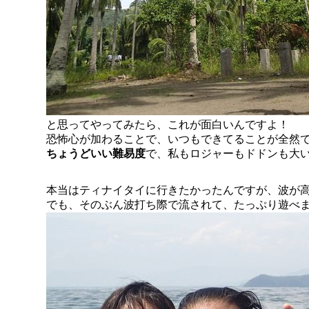
と思ってやってみたら、これが面白いんですよ！
恐怖心が加わることで、いつもできてることが全然
ちょうどいい難易度
で、私もロジャーもドドンも大
本当はティナイタイに行きたかったんですが、波が
でも、そのぶん波打ち際で流されて、たっぷり遊べま