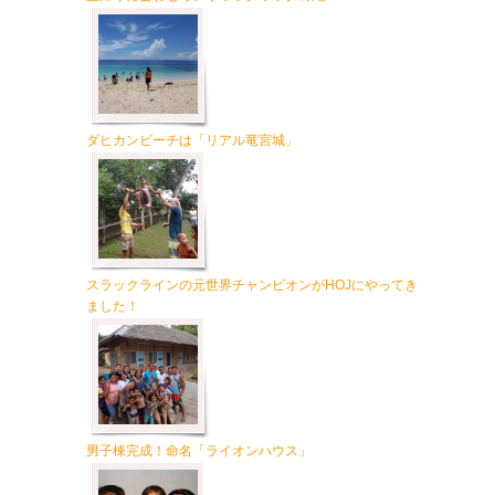
ダヒカンビーチは「リアル竜宮城」
スラックラインの元世界チャンピオンがHOJにやってき
ました！
男子棟完成！命名「ライオンハウス」