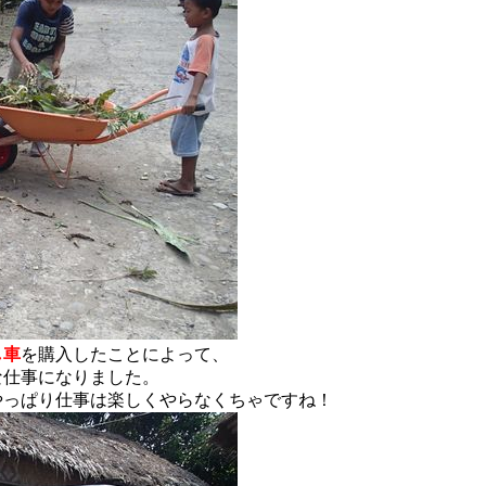
し車
を購入したことによって、
な仕事になりました。
やっぱり仕事は楽しくやらなくちゃですね！