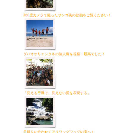
360度カメラで撮ったサンゴ礁の動画をご覧ください！
ダバオオリエンタルの無人島を視察！最高でした！
「見える行動で、見えない愛を表現する」
里帰りに合わせてアリワッグワッグの滝へ！