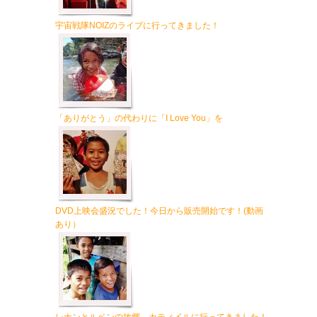
宇宙戦隊NOIZのライブに行ってきました！
「ありがとう」の代わりに「I Love You」を
DVD上映会盛況でした！今日から販売開始です！(動画
あり）