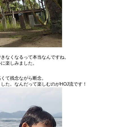
できなくなるって本当なんですね。
いに楽しみました。
高くて残念ながら断念。
した。なんだって楽しむのがHOJ流です！