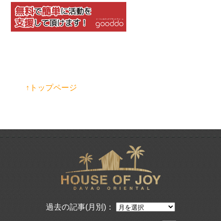
↑トップページ
過去の記事(月別)：