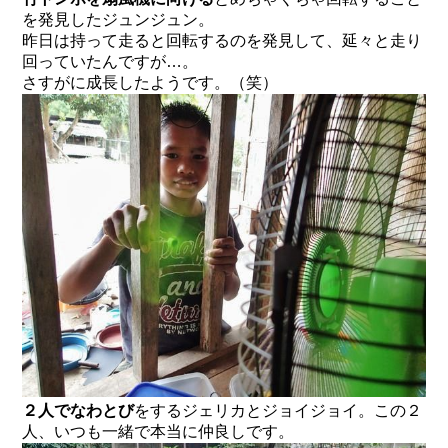
を発見したジュンジュン。
昨日は持って走ると回転するのを発見して、延々と走り
回っていたんですが…。
さすがに成長したようです。（笑）
２人でなわとび
をするジェリカとジョイジョイ。この２
人、いつも一緒で本当に仲良しです。