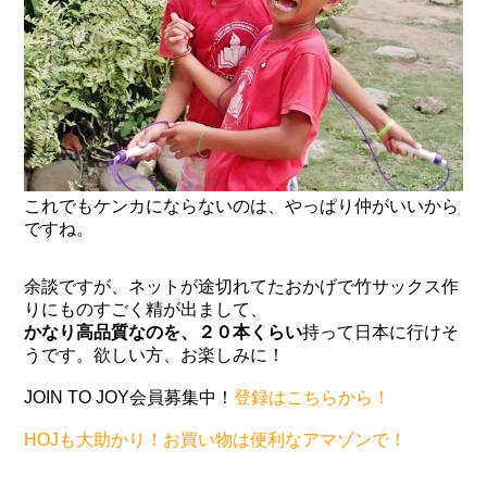
これでもケンカにならないのは、やっぱり仲がいいから
ですね。
余談ですが、ネットが途切れてたおかげで竹サックス作
りにものすごく精が出まして、
かなり高品質なのを、２０本くらい
持って日本に行けそ
うです。欲しい方、お楽しみに！
JOIN TO JOY会員募集中！
登録はこちらから！
HOJも大助かり！お買い物は便利なアマゾンで！