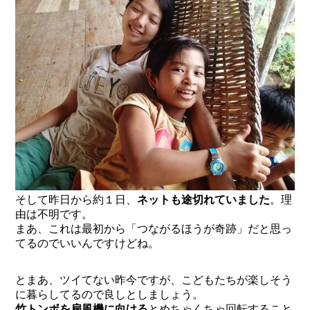
そして昨日から約１日、
ネットも途切れていました
。理
由は不明です。
まあ、これは最初から「つながるほうが奇跡」だと思っ
てるのでいいんですけどね。
とまあ、ツイてない昨今ですが、こどもたちが楽しそう
に暮らしてるので良しとしましょう。
竹トンボを扇風機に向ける
とめちゃくちゃ回転すること