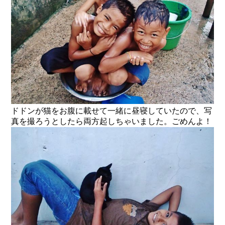
ドドンが猫をお腹に載せて一緒に昼寝していたので、写
真を撮ろうとしたら両方起しちゃいました。ごめんよ！