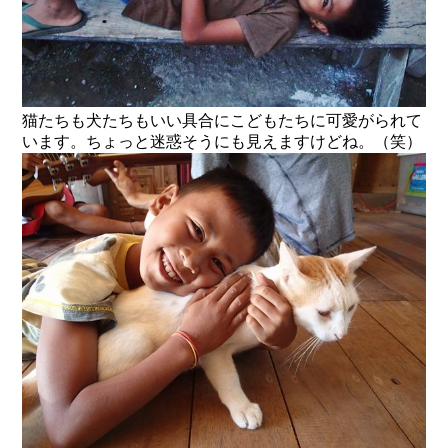
猫たちも犬たちもいい具合にこどもたちに可愛がられて
います。ちょっと迷惑そうにも見えますけどね。（笑）