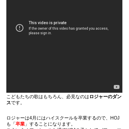
こどもたちの歌はもちろん、必見なのは
ロジャーのダン
ス
です。
ロジャーは4月にはハイスクールを卒業するので、HOJ
も「
卒業
」することになります。