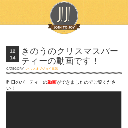
きのうのクリスマスパー
12
14
ティーの動画です！
CATEGORY :
ハウスオブジョイ日記
昨日のパーティーの
動画
ができましたのでご覧くださ
い！