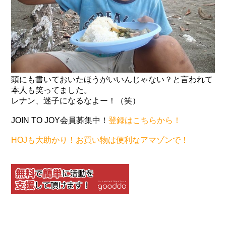
頭にも書いておいたほうがいいんじゃない？と言われて
本人も笑ってました。
レナン、迷子になるなよー！（笑）
JOIN TO JOY会員募集中！
登録はこちらから！
HOJも大助かり！お買い物は便利なアマゾンで！