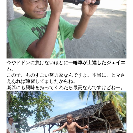
今やドドンに負けないほどに
一輪車が上達したジェイエ
ム
。
この子、ものすごい努力家なんですよ。本当に、ヒマさ
えあれば練習してましたからね。
楽器にも興味を持ってくれたら最高なんですけどねー。