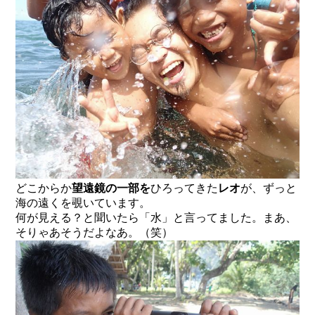
どこからか
望遠鏡の一部を
ひろってきた
レオ
が、ずっと
海の遠くを覗いています。
何が見える？と聞いたら「水」と言ってました。まあ、
そりゃあそうだよなあ。（笑）