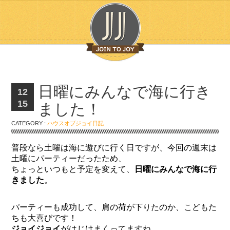
日曜にみんなで海に行き
12
15
ました！
CATEGORY :
ハウスオブジョイ日記
普段なら土曜は海に遊びに行く日ですが、今回の週末は
土曜にパーティーだったため、
ちょっといつもと予定を変えて、
日曜にみんなで海に行
きました
。
パーティーも成功して、肩の荷が下りたのか、こどもた
ちも大喜びです！
ジョイジョイ
がはじけまくってますね。