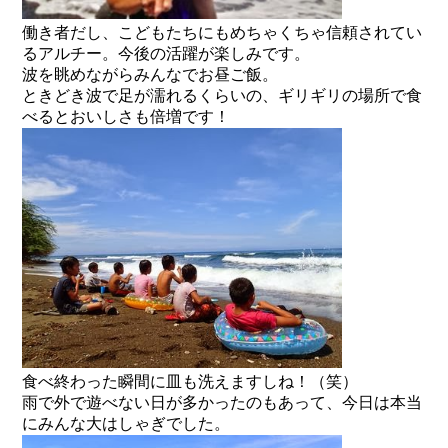
働き者だし、こどもたちにもめちゃくちゃ信頼されてい
るアルチー。今後の活躍が楽しみです。
波を眺めながらみんなでお昼ご飯。
ときどき波で足が濡れるくらいの、ギリギリの場所で食
べるとおいしさも倍増です！
食べ終わった瞬間に皿も洗えますしね！（笑）
雨で外で遊べない日が多かったのもあって、今日は本当
にみんな大はしゃぎでした。