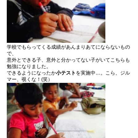
学校でもらってくる成績があんまりあてにならないもの
で、
意外とできる子、意外と分かってない子がいてこちらも
勉強になりました。
できるようになったか
小テスト
を実施中…。こら、ジル
マー、覗くな！(笑）