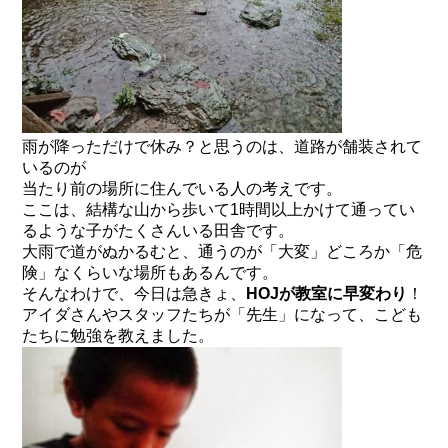
雨が降っただけで休み？と思うのは、道路が舗装されて
いるのが
当たり前の場所に住んでいる人の考えです。
ここは、結構な山から歩いて1時間以上かけて通ってい
るような子がたくさんいる田舎です。
大雨で道がぬかるむと、通うのが「大変」どころか「危
険」なくらいな場所もあるんです。
そんなわけで、今日は急きょ、
HOJが教室に早変わり
！
アイダさんやスタッフたちが「先生」になって、こども
たちに勉強を教えました。