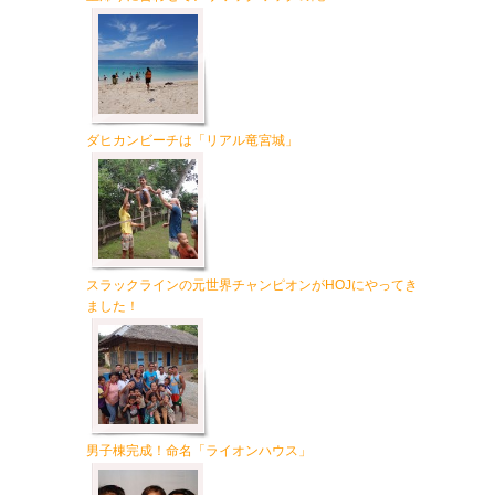
ダヒカンビーチは「リアル竜宮城」
スラックラインの元世界チャンピオンがHOJにやってき
ました！
男子棟完成！命名「ライオンハウス」