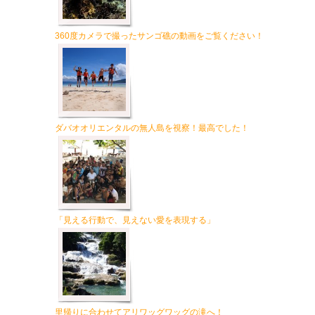
360度カメラで撮ったサンゴ礁の動画をご覧ください！
ダバオオリエンタルの無人島を視察！最高でした！
「見える行動で、見えない愛を表現する」
里帰りに合わせてアリワッグワッグの滝へ！