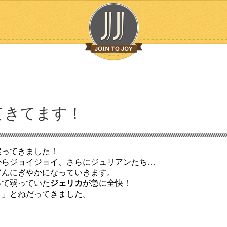
てきてます！
戻ってきました！
からジョイジョイ、さらにジュリアンたち…
どんにぎやかになっていきます。
って弱っていた
ジェリカ
が急に全快！
？」とねだってきました。