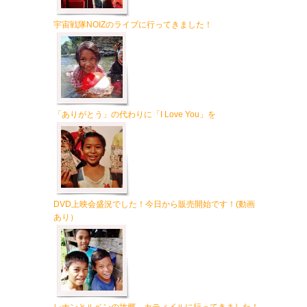
宇宙戦隊NOIZのライブに行ってきました！
「ありがとう」の代わりに「I Love You」を
DVD上映会盛況でした！今日から販売開始です！(動画
あり）