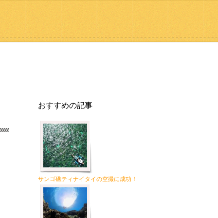
おすすめの記事
サンゴ礁ティナイタイの空撮に成功！