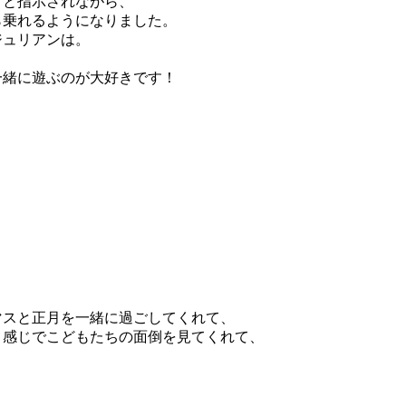
」と指示されながら、
ら乗れるようになりました。
ジュリアンは。
一緒に遊ぶのが大好きです！
マスと正月を一緒に過ごしてくれて、
う感じでこどもたちの面倒を見てくれて、