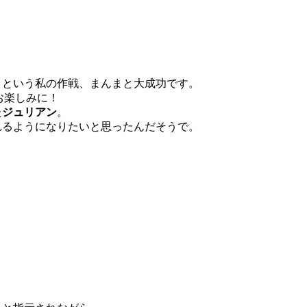
」という私の作戦、まんまと大成功です。
お楽しみに！
た
ジュリアン
。
れるようになりたいと思ったんだそうで。