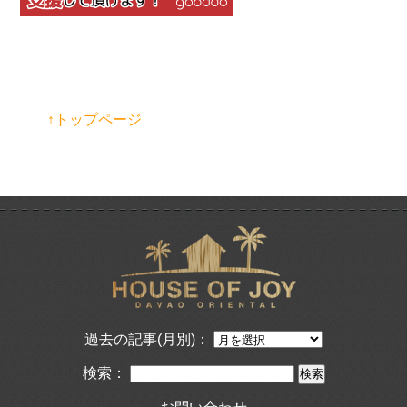
↑トップページ
過去の記事(月別)：
検索：