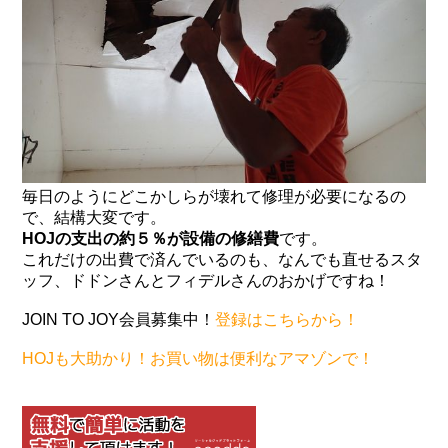
毎日のようにどこかしらが壊れて修理が必要になるの
で、結構大変です。
HOJの支出の約５％が設備の修繕費
です。
これだけの出費で済んでいるのも、なんでも直せるスタ
ッフ、ドドンさんとフィデルさんのおかげですね！
JOIN TO JOY会員募集中！
登録はこちらから！
HOJも大助かり！お買い物は便利なアマゾンで！