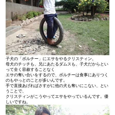
子犬の「ボルチー」にエサをやるクリスティン。
母犬のチッチも、兄にあたるダムスも、子犬だからとい
って全く容赦することなく
エサの奪い合いをするので、ボルチーは食事にありつく
のもやっとのことが多いんです。
手で直接あげればさすがに他の犬も奪いにこない、とい
うことで、
クリスティンがこうやってエサをやっているんです。優
しいですね。