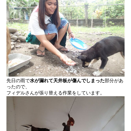
先日の雨で
水が漏れて天井板が傷んでしまった
部分があ
ったので、
フィデルさんが張り替える作業をしています。