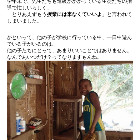
学年末で、先生たちも進級がかかっている生徒たちの指
導で忙しいらしく、
「とりあえずもう
授業には来なくていいよ
」と言われて
しまいました。
かといって、他の子が学校に行っている中、一日中遊ん
でいる子がいるのは、
他の子たちにとって、あまりいいことではありません。
なんであいつだけ？ってなりますもんね。