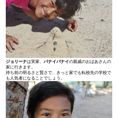
ジョリーナ
は実家、
バナイバナイ
の親戚のおばあさんの
家に行きます。
持ち前の明るさと賢さで、きっと家でも転校先の学校で
も人気者になることでしょう。