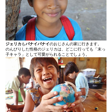
ジェリカ
も
バナイバナイ
のおじさんの家に行きます。
のんびりした性格のジェリカは、どこに行っても「末っ
子キャラ」として可愛がられることでしょう。