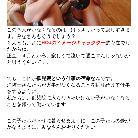
この３人がいなくなるのは、はっきりいって寂しすぎま
す。みなさんもそうでしょう？
３人ともまさに
HOJのイメージキャラクター
的存在でし
たからね。
正直、４月とか私、寂しくて泣いて過ごすんじゃないか
と思うくらいです。
でも、これが
孤児院という仕事の宿命
なんです。
消防士さんたちが火事がなくなることを祈り続けて仕事
をするように、
私たちは、孤児院に入らなきゃいけない子がいなくなる
ことを願って働いています。
この子たちが幸せに暮らせるように、この子たちの夢が
かなうように、みなさんお祈りください！