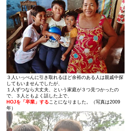
３人いっぺんに引き取れるほど余裕のある人は親戚中探
してもいませんでしたが、
１人ずつなら大丈夫、という家庭が３つ見つかったの
で、３人ともよく話した上で、
HOJを「卒業」する
ことになりました。（写真は2009
年）