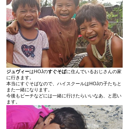
ジュヴィー
はHOJの
すぐそば
に住んでいるおじさんの家
に行きます。
本当にすぐそばなので、ハイスクールはHOJの子たちと
また一緒になります。
今後もビーチなどには一緒に行けたらいいなあ、と思い
ます。