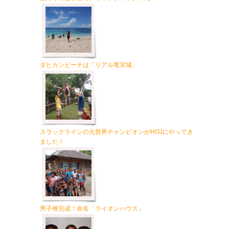
ダヒカンビーチは「リアル竜宮城」
スラックラインの元世界チャンピオンがHOJにやってき
ました！
男子棟完成！命名「ライオンハウス」