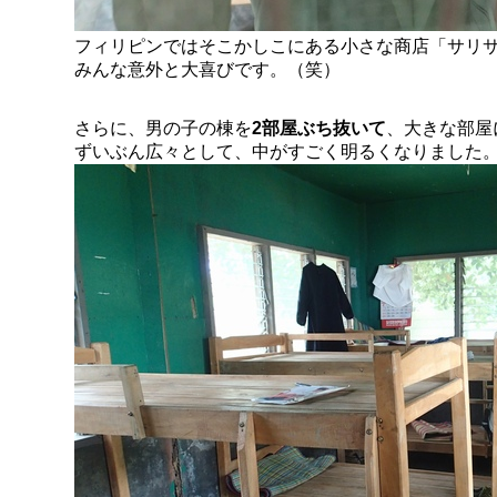
フィリピンではそこかしこにある小さな商店「サリ
みんな意外と大喜びです。（笑）
さらに、男の子の棟を
2部屋ぶち抜いて
、大きな部屋
ずいぶん広々として、中がすごく明るくなりました