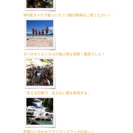
360度カメラで撮ったサンゴ礁の動画をご覧ください！
ダバオオリエンタルの無人島を視察！最高でした！
「見える行動で、見えない愛を表現する」
里帰りに合わせてアリワッグワッグの滝へ！