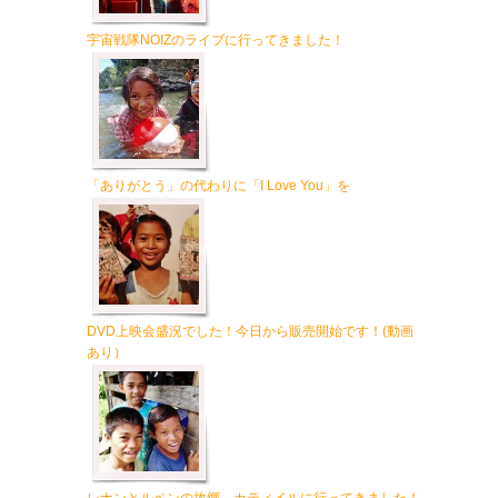
宇宙戦隊NOIZのライブに行ってきました！
「ありがとう」の代わりに「I Love You」を
DVD上映会盛況でした！今日から販売開始です！(動画
あり）