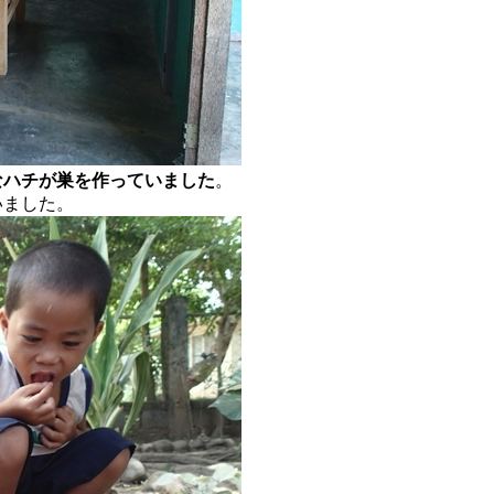
なハチが巣を作っていました
。
いました。