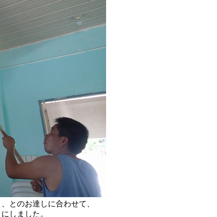
と、とのお達しに合わせて、
うにしました。