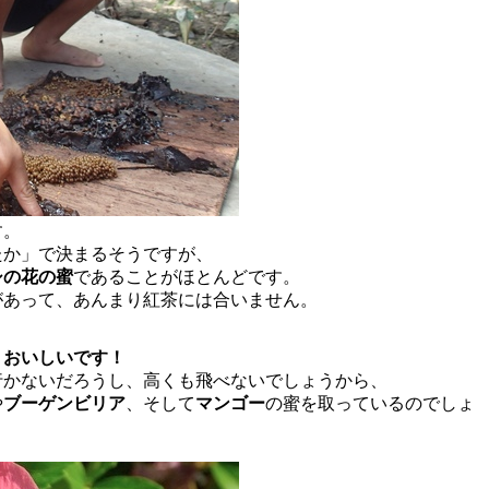
す。
たか」で決まるそうですが、
シの花の蜜
であることがほとんどです。
があって、あんまり紅茶には合いません。
くおいしいです！
行かないだろうし、高くも飛べないでしょうから、
や
ブーゲンビリア
、そして
マンゴー
の蜜を取っているのでしょ