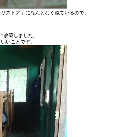
サリストア」になんとなく似ているので、
に改築しました。
。いいことです。