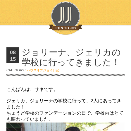
ジョリーナ、ジェリカの
08
15
学校に行ってきました！
CATEGORY :
ハウスオブジョイ日記
こんばんは、サキです。
ジェリカ、ジョリーナの学校に行って、2人にあってき
ました！
ちょうど学校のファンデーションの日で、学校内はとて
も賑わっていました。