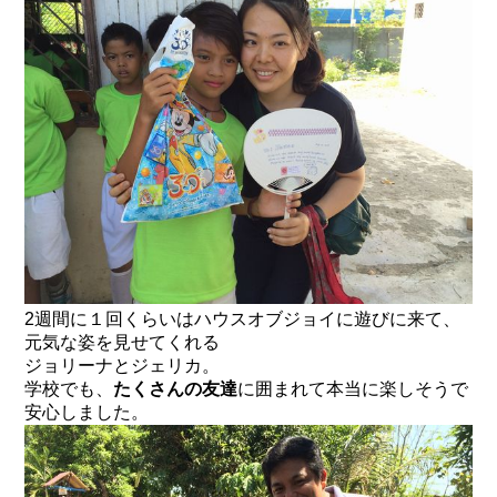
2週間に１回くらいはハウスオブジョイに遊びに来て、
元気な姿を見せてくれる
ジョリーナとジェリカ。
学校でも、
たくさんの友達
に囲まれて本当に楽しそうで
安心しました。