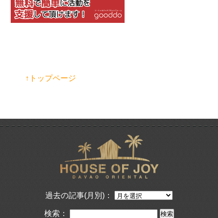
↑トップページ
過去の記事(月別)：
検索：