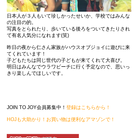
日本人が３人もいて珍しかったせいか、学校ではみんな
の注目の的。
写真をとられたり、歩いている後ろをついてきたりされ
て有名人気分になれます(笑)
昨日の夜から仁さん家族がハウスオブジョイに遊びに来
てくれています！
子どもたちは同じ世代の子どもが来てくれて大喜び。
明日はみんなでウラワビーチに行く予定なので、思いっ
きり楽しんでほしいです。
JOIN TO JOY会員募集中！
登録はこちらから！
HOJも大助かり！お買い物は便利なアマゾンで！