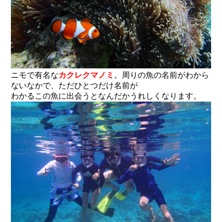
ニモで有名な
カクレクマノミ
。
周りの魚の名前がわから
ないなかで、ただひとつだけ名前が
わかるこの魚に出会うとなんだかうれしくなります。