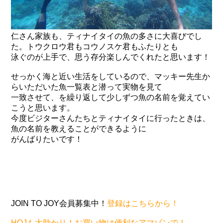
仁さん家族も、ティナイタイの魚の多さに大喜びでし
た。トウクロウ君もコウノスケ君もふたりとも
泳ぐのが上手で、思う存分楽しんでくれたと思います！
せっかく海と近い生活をしているので、マッキー先生か
らいただいた魚一覧表と潜って実物を見て
一致させて、を繰り返して少しずつ魚の名前を覚えてい
こうと思います。
今度ビジターさんたちとティナイタイに行ったときは、
魚の名前を教えることができるように
がんばりたいです！
JOIN TO JOY会員募集中！
登録はこちらから！
HOJも大助かり！お買い物は便利なアマゾンで！