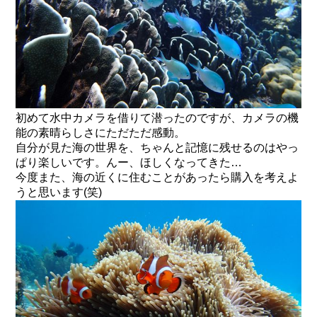
初めて水中カメラを借りて潜ったのですが、カメラの機
能の素晴らしさにただただ感動。
自分が見た海の世界を、ちゃんと記憶に残せるのはやっ
ぱり楽しいです。んー、ほしくなってきた…
今度また、海の近くに住むことがあったら購入を考えよ
うと思います(笑)