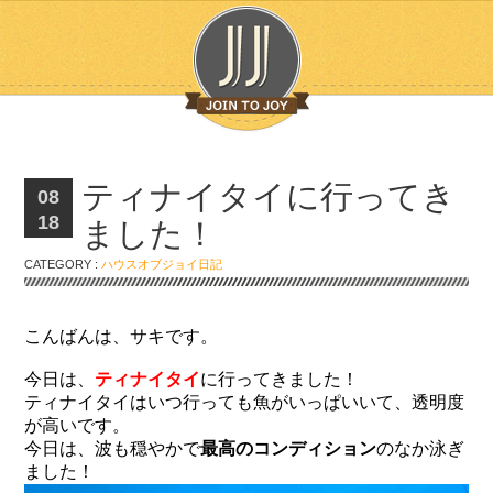
ティナイタイに行ってき
08
18
ました！
CATEGORY :
ハウスオブジョイ日記
こんばんは、サキです。
今日は、
ティナイタイ
に行ってきました！
ティナイタイはいつ行っても魚がいっぱいいて、透明度
が高いです。
今日は、波も穏やかで
最高のコンディション
のなか泳ぎ
ました！