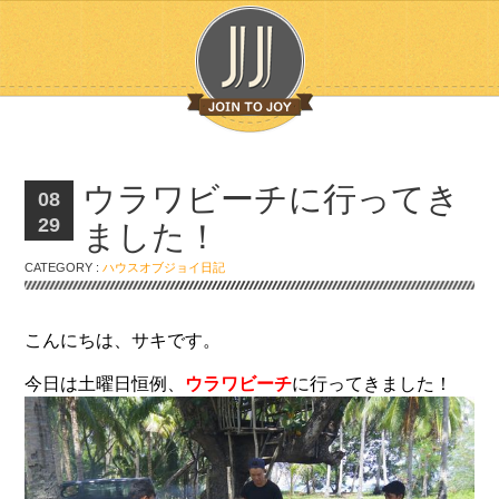
ウラワビーチに行ってき
08
29
ました！
CATEGORY :
ハウスオブジョイ日記
こんにちは、サキです。
今日は土曜日恒例、
ウラワビーチ
に行ってきました！