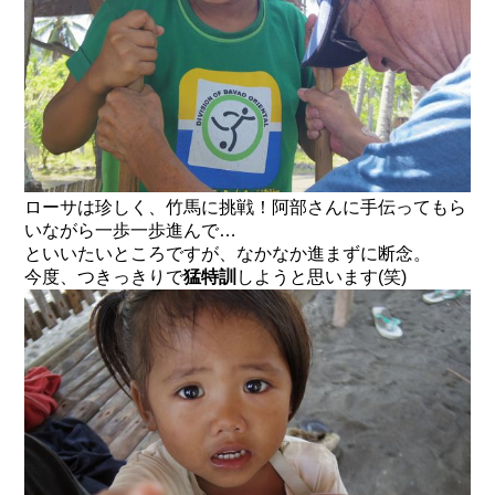
ローサは珍しく、竹馬に挑戦！阿部さんに手伝ってもら
いながら一歩一歩進んで…
といいたいところですが、なかなか進まずに断念。
今度、つきっきりで
猛特訓
しようと思います(笑)