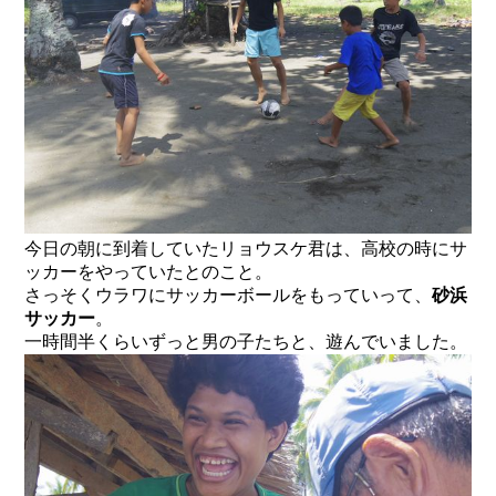
今日の朝に到着していたリョウスケ君は、高校の時にサ
ッカーをやっていたとのこと。
さっそくウラワにサッカーボールをもっていって、
砂浜
サッカー
。
一時間半くらいずっと男の子たちと、遊んでいました。