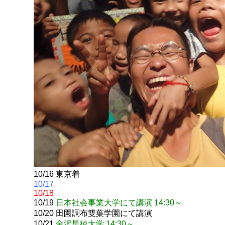
10/16 東京着
10/17
10/18
10/19
日本社会事業大学にて講演 14:30～
10/20 田園調布雙葉学園にて講演
10/21
金沢星稜大学 14:30～