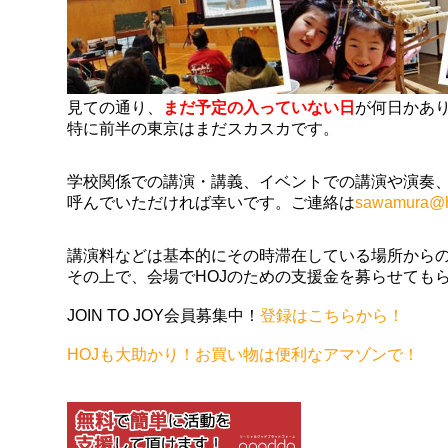
見ての通り、
まだ予定の入っていない日
が何日かあ
特に前半の東京はまだスカスカです。
学校関係での講演・講義、イベントでの講演や演奏
呼んでいただければ幸いです。ご連絡は
sawamura@h
講演料などは基本的にその時滞在している場所から
その上で、会場でHOJのための支援金を募らせても
JOIN TO JOY会員募集中！
登録はこちらから！
HOJも大助かり！お買い物は便利なアマゾンで！