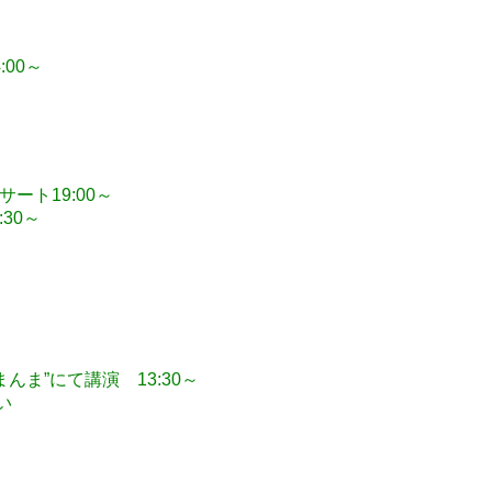
00～
ート19:00～
30～
ま”にて講演 13:30～
い