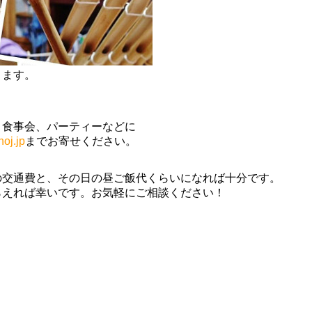
ります。
、食事会、パーティーなどに
oj.jp
までお寄せください。
の交通費と、その日の昼ご飯代くらいになれば十分です。
らえれば幸いです。お気軽にご相談ください！