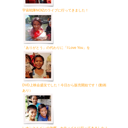
宇宙戦隊NOIZのライブに行ってきました！
「ありがとう」の代わりに「I Love You」を
DVD上映会盛況でした！今日から販売開始です！(動画
あり）