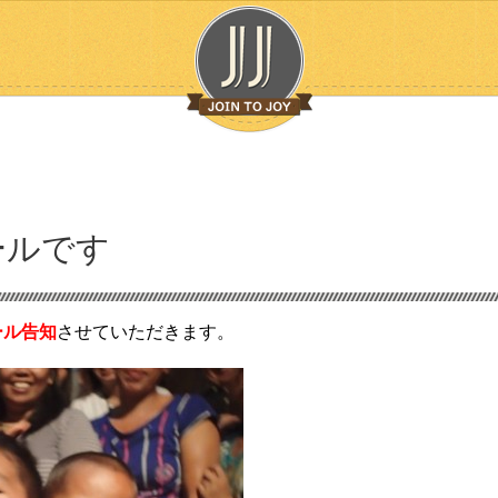
ールです
ール告知
させていただきます。