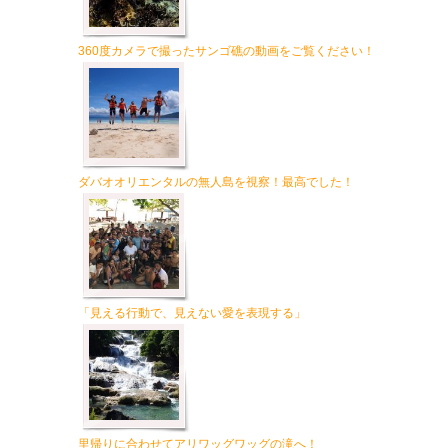
360度カメラで撮ったサンゴ礁の動画をご覧ください！
ダバオオリエンタルの無人島を視察！最高でした！
「見える行動で、見えない愛を表現する」
里帰りに合わせてアリワッグワッグの滝へ！