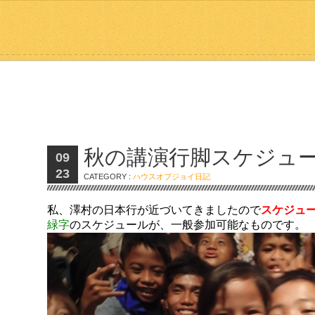
秋の講演行脚スケジュ
09
23
CATEGORY :
ハウスオブジョイ日記
私、澤村の日本行が近づいてきましたので
スケジュ
緑字
のスケジュールが、一般参加可能なものです。