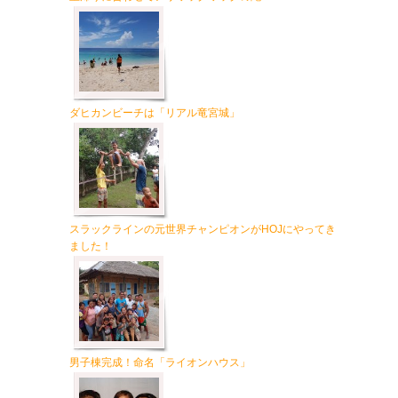
ダヒカンビーチは「リアル竜宮城」
スラックラインの元世界チャンピオンがHOJにやってき
ました！
男子棟完成！命名「ライオンハウス」