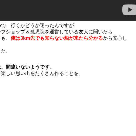
ので、行くかどうか迷ったんですが、
ーフショップ＆孤児院を運営している友人に聞いたら
ても、
俺は3km先でも知らない船が来たら分かる
から安心し
した。
は、間違いないようです。
に楽しい思い出をたくさん作ることを、