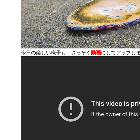
今日の楽しい様子も、さっそく
動画
にしてアップし