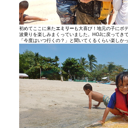
初めてここに来た
エミリー
も大喜び！地元の子にボ
波乗りを楽しみまくっていました。HOJに戻ってき
「今度はいつ行くの？」と聞いてくるくらい楽しか