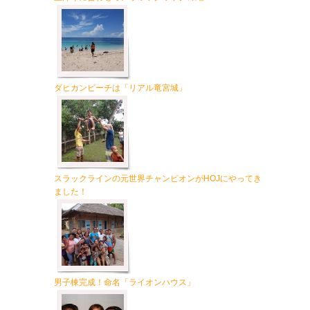
ダヒカンビーチは「リアル竜宮城」
スラックラインの元世界チャンピオンがHOJにやってき
ました！
男子棟完成！命名「ライオンハウス」