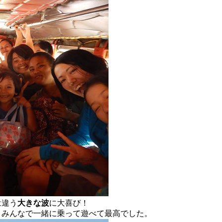
は違う
大きな波
に大喜び！
、みんなで一緒に乗って遊べて最高でした。