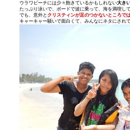
ウラワビーチには少々飽きているかもしれない
大き
たっぷり泳いで、ボードで波に乗って、海を満喫し
でも、意外と
クリスティンが足のつかないところで
キャーキャー騒いで面白くて、みんなにネタにされ