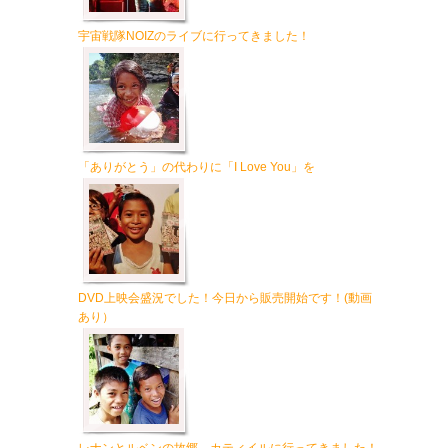
宇宙戦隊NOIZのライブに行ってきました！
「ありがとう」の代わりに「I Love You」を
DVD上映会盛況でした！今日から販売開始です！(動画
あり）