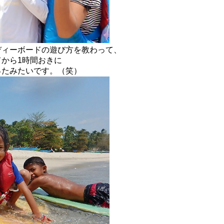
ディーボードの遊び方を教わって、
てから1時間おきに
ったみたいです。（笑）