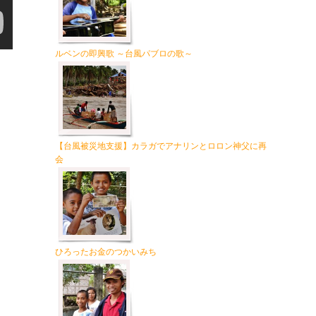
ルベンの即興歌 ～台風パブロの歌～
【台風被災地支援】カラガでアナリンとロロン神父に再
会
ひろったお金のつかいみち