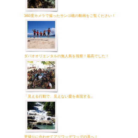
360度カメラで撮ったサンゴ礁の動画をご覧ください！
ダバオオリエンタルの無人島を視察！最高でした！
「見える行動で、見えない愛を表現する」
里帰りに合わせてアリワッグワッグの滝へ！