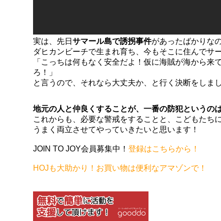
実は、先日
サマール島で誘拐事件
があったばかりな
ダヒカンビーチで生まれ育ち、今もそこに住んでサ
「こっちは何もなく安全だよ！仮に海賊が海から来
ろ！」
と言うので、それなら大丈夫か、と行く決断をしま
地元の人と仲良くすることが、一番の防犯というの
これからも、必要な警戒をすることと、こどもたち
うまく両立させてやっていきたいと思います！
JOIN TO JOY会員募集中！
登録はこちらから！
HOJも大助かり！お買い物は便利なアマゾンで！