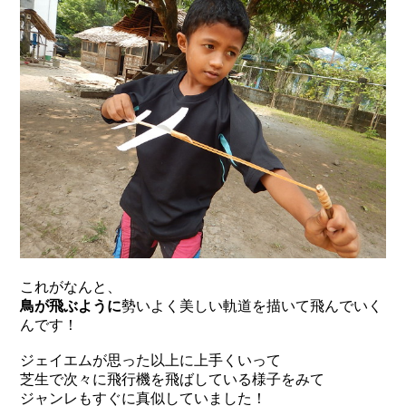
これがなんと、
鳥が飛ぶように
勢いよく美しい軌道を描いて飛んでいく
んです！
ジェイエムが思った以上に上手くいって
芝生で次々に飛行機を飛ばしている様子をみて
ジャンレもすぐに真似していました！