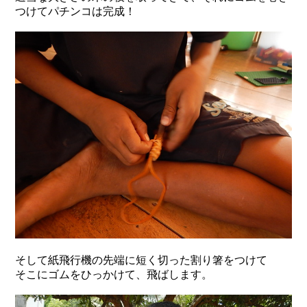
つけてパチンコは完成！
そして紙飛行機の先端に短く切った割り箸をつけて
そこにゴムをひっかけて、飛ばします。