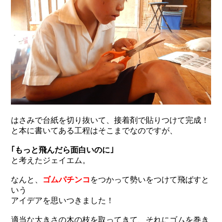
はさみで台紙を切り抜いて、接着剤で貼りつけて完成！
と本に書いてある工程はそこまでなのですが、
｢もっと飛んだら面白いのに｣
と考えたジェイエム。
なんと、
ゴムパチンコ
をつかって勢いをつけて飛ばすと
いう
アイデアを思いつきました！
適当な大きさの木の枝を取ってきて、それにゴムを巻き