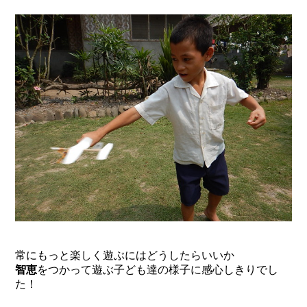
常にもっと楽しく遊ぶにはどうしたらいいか
智恵
をつかって遊ぶ子ども達の様子に感心しきりでし
た！