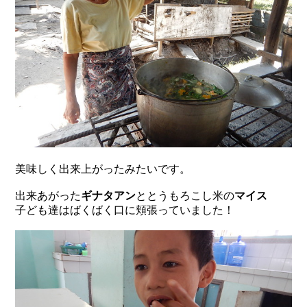
美味しく出来上がったみたいです。
出来あがった
ギナタアン
ととうもろこし米の
マイス
子ども達はばくばく口に頬張っていました！