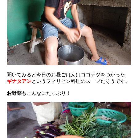
聞いてみると今日のお昼ごはんはココナツをつかった
ギナタアン
というフィリピン料理のスープだそうです。
お野菜
もこんなにたっぷり！