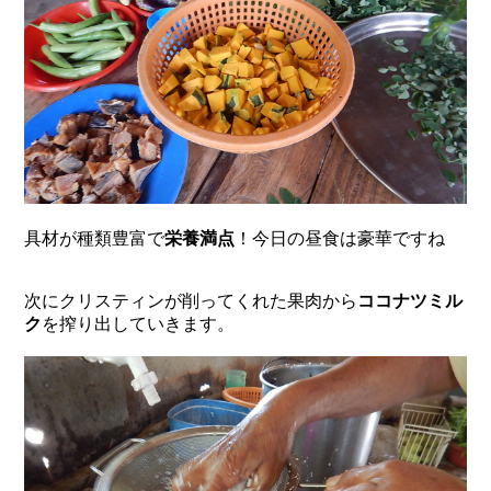
具材が種類豊富で
栄養満点
！今日の昼食は豪華ですね
次にクリスティンが削ってくれた果肉から
ココナツミル
ク
を搾り出していきます。