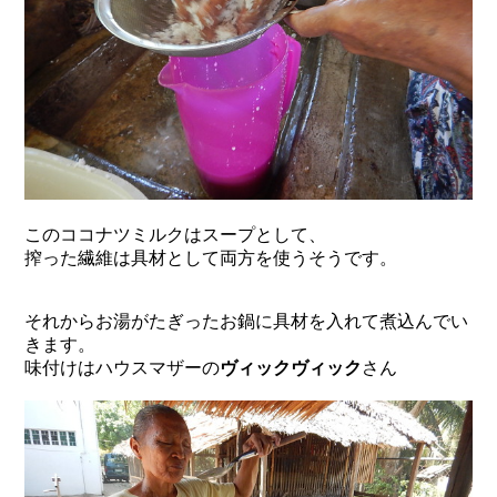
このココナツミルクはスープとして、
搾った繊維は具材として両方を使うそうです。
それからお湯がたぎったお鍋に具材を入れて煮込んでい
きます。
味付けはハウスマザーの
ヴィックヴィック
さん