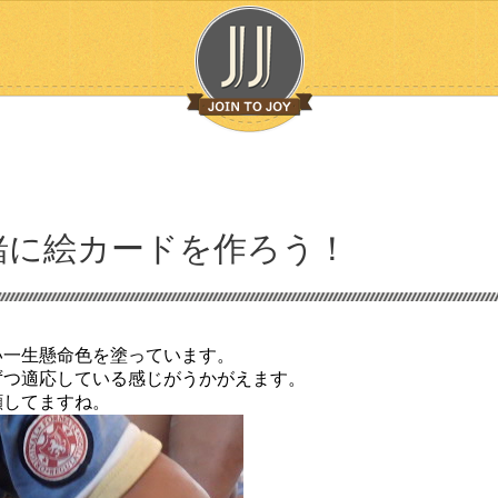
緒に絵カードを作ろう！
い一生懸命色を塗っています。
ずつ適応している感じがうかがえます。
顔してますね。