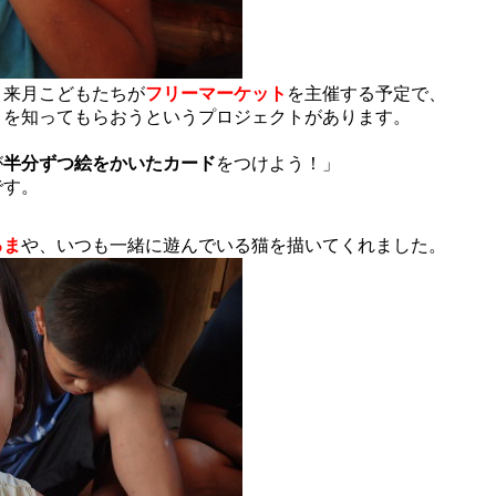
、来月こどもたちが
フリーマーケット
を主催する予定で、
とを知ってもらおうというプロジェクトがあります。
が
半分ずつ絵をかいたカード
をつけよう！」
です。
るま
や、いつも一緒に遊んでいる猫を描いてくれました。