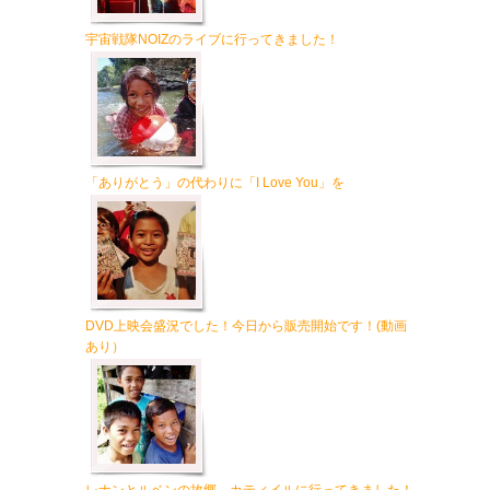
宇宙戦隊NOIZのライブに行ってきました！
「ありがとう」の代わりに「I Love You」を
DVD上映会盛況でした！今日から販売開始です！(動画
あり）