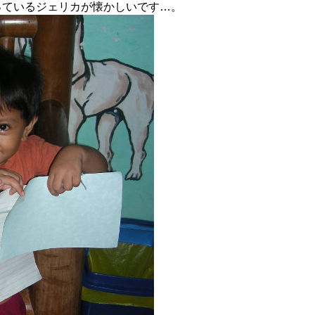
っているジェリカが懐かしいです…。