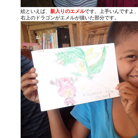
絵といえば、
新入りのエメル
です。上手いんですよ
右上のドラゴンがエメルが描いた部分です。