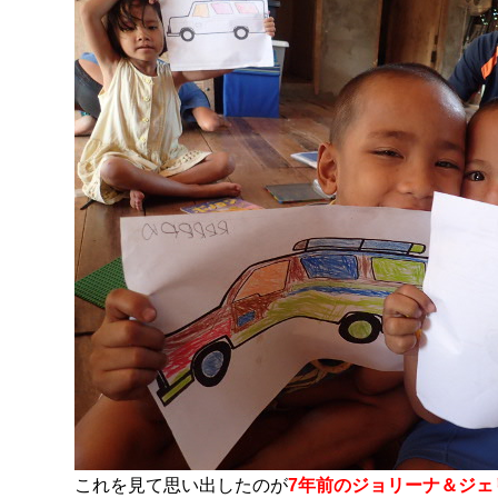
これを見て思い出したのが
7年前のジョリーナ＆ジェ