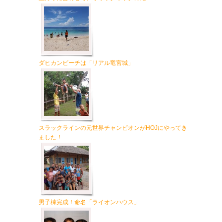
ダヒカンビーチは「リアル竜宮城」
スラックラインの元世界チャンピオンがHOJにやってき
ました！
男子棟完成！命名「ライオンハウス」