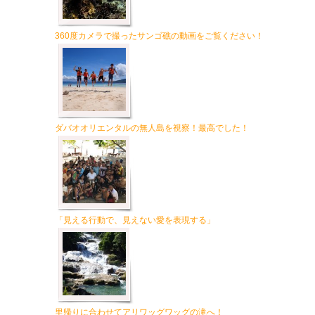
360度カメラで撮ったサンゴ礁の動画をご覧ください！
ダバオオリエンタルの無人島を視察！最高でした！
「見える行動で、見えない愛を表現する」
里帰りに合わせてアリワッグワッグの滝へ！