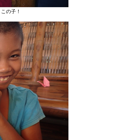
、この子！