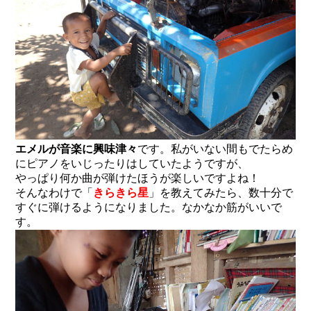
エメルが音楽に興味津々
です。私がいない間もでたらめ
にピアノをいじったりはしていたようですが、
やっぱり何か曲が弾けたほうが楽しいですよね！
そんなわけで「
きらきら星
」を教えてみたら、数十分で
すぐに弾けるようになりました。なかなか筋がいいで
す。