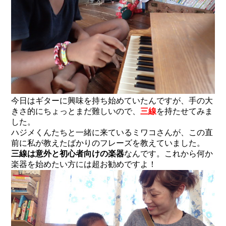
今日はギターに興味を持ち始めていたんですが、手の大
きさ的にちょっとまだ難しいので、
三線
を持たせてみま
した。
ハジメくんたちと一緒に来ているミワコさんが、この直
前に私が教えたばかりのフレーズを教えていました。
三線は意外と初心者向けの楽器
なんです。これから何か
楽器を始めたい方には超お勧めですよ！