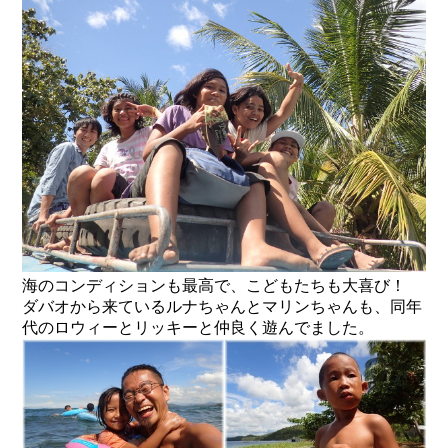
海のコンディションも最高で、こどもたちも大喜び！
ダバオから来ているルナちゃんとマリンちゃんも、同年
代のロウィーとリッキーと仲良く遊んでました。