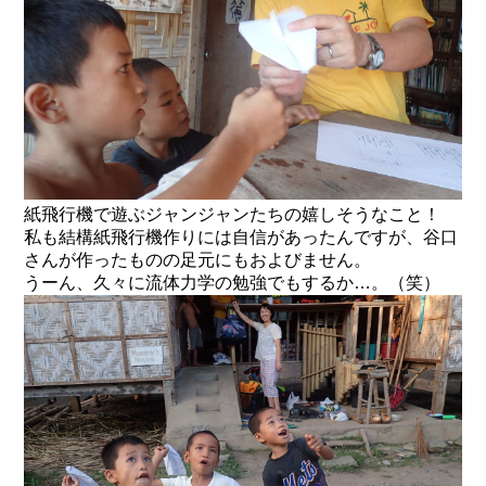
紙飛行機で遊ぶジャンジャンたちの嬉しそうなこと！
私も結構紙飛行機作りには自信があったんですが、谷口
さんが作ったものの足元にもおよびません。
うーん、久々に流体力学の勉強でもするか…。（笑）