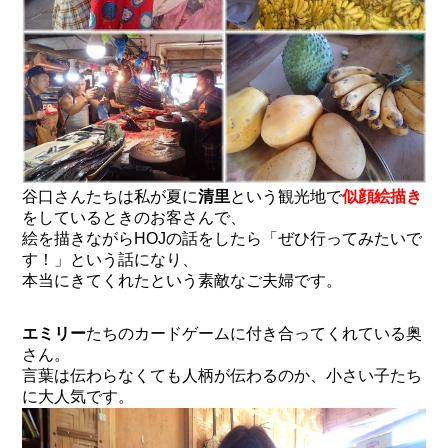
谷口さんたちは私が夏に
清里
という観光地で
似顔絵描き
をしているときのお客さんで、
絵を描きながらHOJの話をしたら「ぜひ行ってみたいで
す！」という話になり、
本当にきてくれたという素敵なご夫婦です。
エミリー
たちのカードゲームに付き合ってくれている奥
さん。
言葉は伝わらなくても人柄が伝わるのか、小さい子たち
に大人気です。