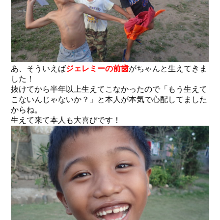
あ、そういえば
ジェレミーの前歯
がちゃんと生えてきま
した！
抜けてから半年以上生えてこなかったので「もう生えて
こないんじゃないか？」と本人が本気で心配してました
からね。
生えて来て本人も大喜びです！