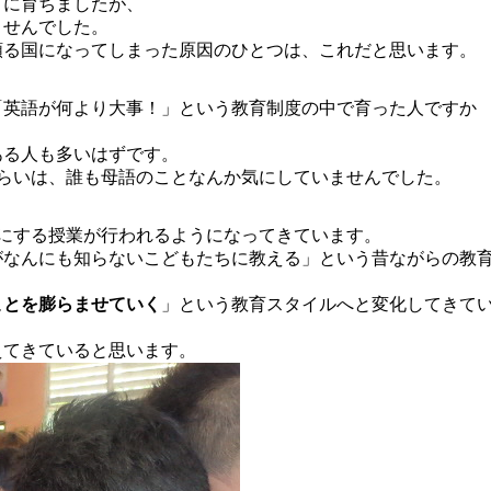
りに育ちましたが、
ませんでした。
頼る国になってしまった原因のひとつは、これだと思います。
「英語が何より大事！」という教育制度の中で育った人ですか
ある人も多いはずです。
らいは、誰も母語のことなんか気にしていませんでした。
にする授業が行われるようになってきています。
がなんにも知らないこどもたちに教える」という昔ながらの教
ことを膨らませていく
」という教育スタイルへと変化してきて
えてきていると思います。