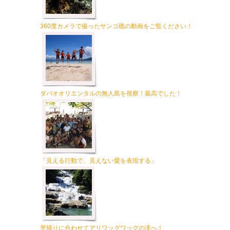
360度カメラで撮ったサンゴ礁の動画をご覧ください！
ダバオオリエンタルの無人島を視察！最高でした！
「見える行動で、見えない愛を表現する」
里帰りに合わせてアリワッグワッグの滝へ！