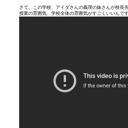
さて、この学校、アイダさんの義理の妹さんが校長
授業の雰囲気、学校全体の雰囲気がすごくいいんで