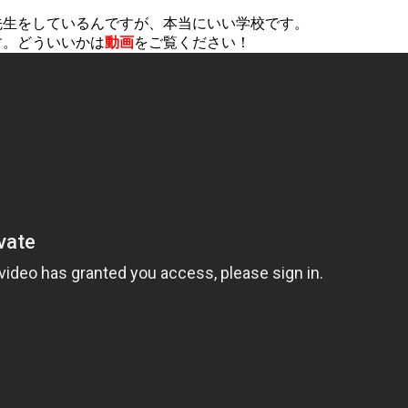
先生をしているんですが、本当にいい学校です。
す。どういいかは
動画
をご覧ください！