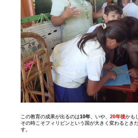
この教育の成果が出るのは
10年
、いや、
20年後
かも
その時こそフィリピンという国が大きく変わるとき
す。