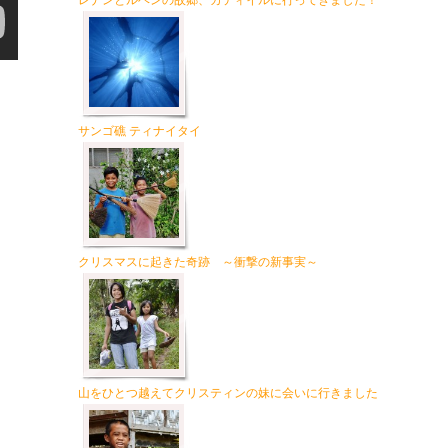
レナンとルベンの故郷、カティイルに行ってきました！
サンゴ礁 ティナイタイ
クリスマスに起きた奇跡 ～衝撃の新事実～
山をひとつ越えてクリスティンの妹に会いに行きました