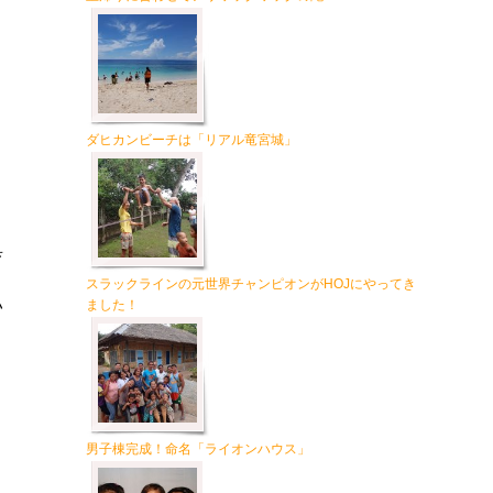
ダヒカンビーチは「リアル竜宮城」
育
スラックラインの元世界チャンピオンがHOJにやってき
い
ました！
男子棟完成！命名「ライオンハウス」