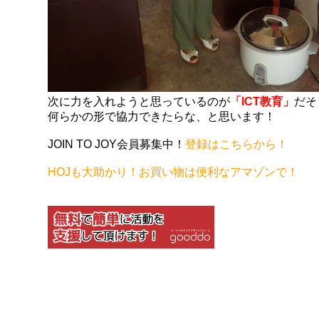
次に力を入れようと思っているのが
「ICT教育」
だそ
何らかの形で協力できたらな、と思います！
JOIN TO JOY会員募集中！
登録はこちらから！
HOJも大助かり！お買い物は便利なアマゾンで！