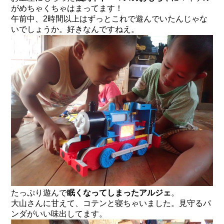
がめちゃくちゃはまってます！
午前中、2時間以上はずっとこれで遊んでいたんじゃな
いでしょうか。好きなんですねえ。
たっぷり遊んで
眠くなってしまったアルジェ
。
大山さんに甘えて、コテンと寝ちゃいました。見守るパ
ンダがいい味出してます。