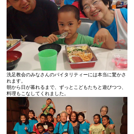
洗足教会のみなさんのバイタリティーには本当に驚かさ
れます。
朝から日が暮れるまで、ずっとこどもたちと遊びつつ、
料理もこなしてくれました。