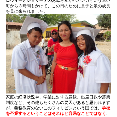
ロウィーとジョリーナのお母さん
がバガンガという遠い
町から３時間もかけて、この日のために息子と娘の成長
を見に来られました。
家庭の経済状況や、学業に対する意欲、出席日数や落第
制度など、その他もたくさんの要因があると思われます
が、義務教育のないこのフィリピンという国では、
学校
を卒業するということはそれほど容易なことではなく
、