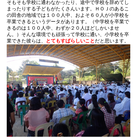
そもそも学校に通わなかったり、途中で学校を辞めてし
まったりする子どもがたくさんいます。ＨＯＪのあるこ
の田舎の地域では１００人中、およそ６０人が小学校を
卒業できるというデータがあります。（中学校を卒業で
きるのは１００人中、わずか２０人ほどしかいませ
ん。）そんな環境でも頑張って学校に通い、小学校を卒
業できた彼らは、
とてもすばらしいこと
だと思います。