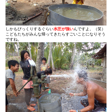
しかもびっくりするぐらい
水圧が強い
んですよ。（笑）
こどもたちがみんな帰ってきたらすごいことになりそう
ですね。