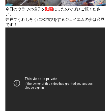
今日のウラワの様子を
動画
にしたのでぜひご覧くださ
い。
井戸でうれしそうに水浴びをするジェイエムの姿は必見
です！