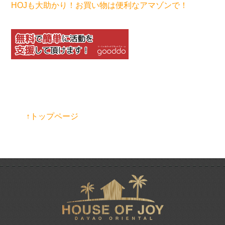
HOJも大助かり！お買い物は便利なアマゾンで！
↑トップページ