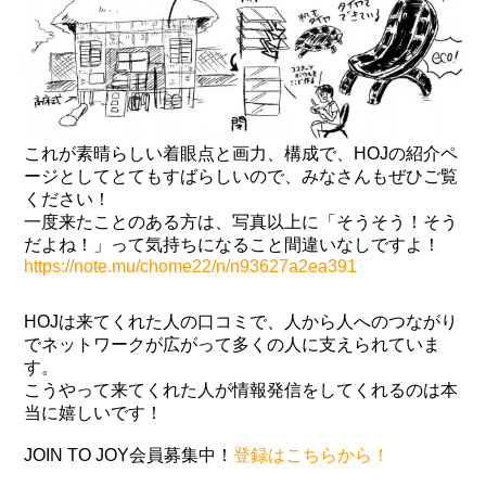
これが素晴らしい着眼点と画力、構成で、HOJの紹介ペ
ージとしてとてもすばらしいので、みなさんもぜひご覧
ください！
一度来たことのある方は、写真以上に「そうそう！そう
だよね！」って気持ちになること間違いなしですよ！
https://note.mu/chome22/n/n93627a2ea391
HOJは来てくれた人の口コミで、人から人へのつながり
でネットワークが広がって多くの人に支えられていま
す。
こうやって来てくれた人が情報発信をしてくれるのは本
当に嬉しいです！
JOIN TO JOY会員募集中！
登録はこちらから！