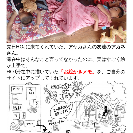
先日HOJに来てくれていた、アヤカさんの友達の
アカネ
さん
。
滞在中はそんなこと言ってなかったのに、実はすごく絵
が上手で、
HOJ滞在中に描いていた
「お絵かきメモ」
を、ご自分の
サイトにアップしてくれています。