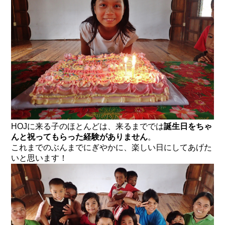
HOJに来る子のほとんどは、来るまででは
誕生日をちゃ
んと祝ってもらった経験がありません
。
これまでのぶんまでにぎやかに、楽しい日にしてあげた
いと思います！