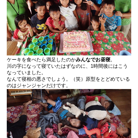
ケーキを食べたら満足したのか
みんなでお昼寝
。
川の字になって寝ていたはずなのに、1時間後にはこう
なっていました。
なんて寝相の悪さでしょう。（笑）原型をとどめている
のはジャンジャンだけです。