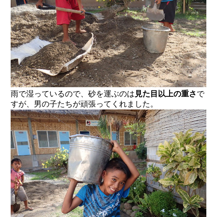
雨で湿っているので、砂を運ぶのは
見た目以上の重さ
で
すが、男の子たちが頑張ってくれました。