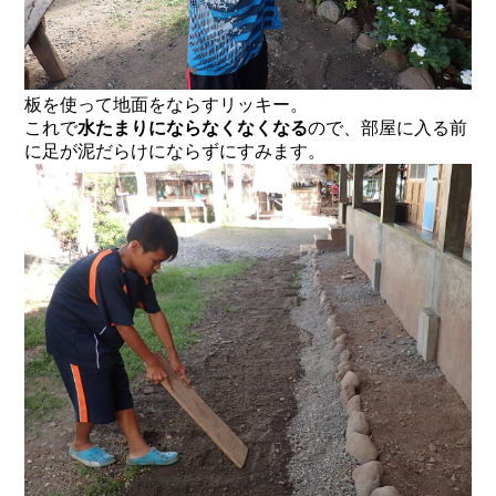
板を使って地面をならすリッキー。
これで
水たまりにならなくなくなる
ので、部屋に入る前
に足が泥だらけにならずにすみます。