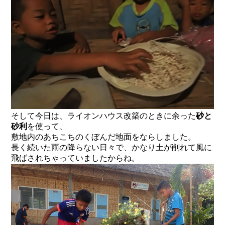
そして今日は、ライオンハウス改築のときに余った
砂と
砂利
を使って、
敷地内のあちこちのくぼんだ地面をならしました。
長く続いた雨の降らない日々で、かなり土が削れて風に
飛ばされちゃっていましたからね。