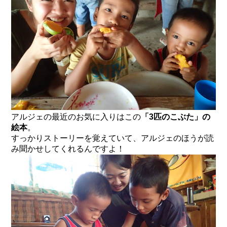
アルジェの最近のお気に入りはこの
「3匹のこぶた」の
絵本
。
すっかりストーリーを覚えていて、アルジェのほうが読
み聞かせしてくれるんですよ！