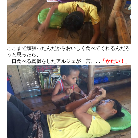
ここまで頑張ったんだからおいしく食べてくれるんだろ
うと思ったら、
一口食べる真似をしたアルジェが一言、…
「かたい！」