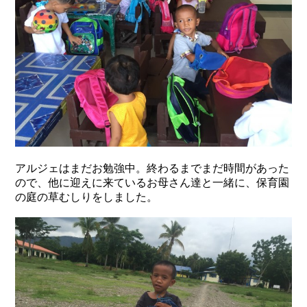
アルジェはまだお勉強中。終わるまでまだ時間があった
ので、他に迎えに来ているお母さん達と一緒に、保育園
の庭の草むしりをしました。