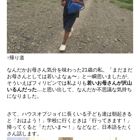
↑帰り道
なんだかお母さん気分を味わった21歳の私。「まだまだ
お母さんとしては若いよなぁ〜」と一瞬思いましたが、
そういえばフィリピンでは私よりも
若いお母さんが沢山
いるんだった
…と思い出して、なんだか不思議な気持ち
になりました。
さて、ハウスオブジョイに長くいる子ども達は朝起きる
と「おはよう！」学校に行くときは「行ってきます！」
帰ってくると「ただいま〜！」などなど、日本語をたく
さん話します。