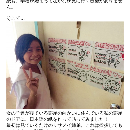
紙も、学校が始まってなかなか見に行く機会がありませ
ん。
そこで…
女の子達が寝ている部屋の向かいに住んでいる私の部屋
のドアに、日本語の紙を作って貼ってみました！
最初は見ているだけのリサメイ姉弟。これは挨拶しても