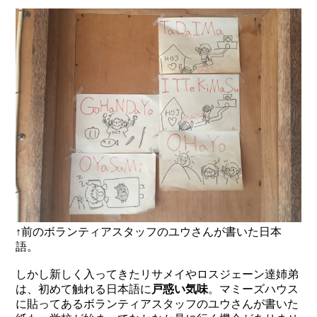
↑前のボランティアスタッフのユウさんが書いた日本
語。
しかし新しく入ってきたリサメイやロスジェーン達姉弟
は、初めて触れる日本語に
戸惑い気味
。マミーズハウス
に貼ってあるボランティアスタッフのユウさんが書いた