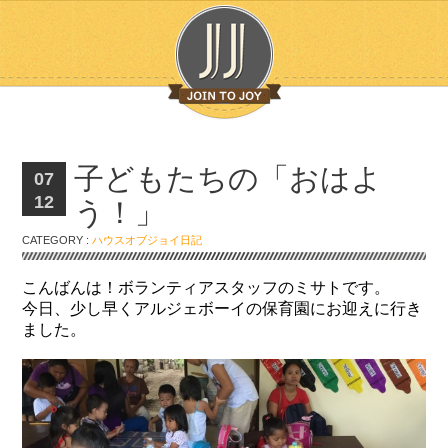
子どもたちの「おはよ
07
12
う！」
CATEGORY :
ハウスオブジョイ日記
こんばんは！ボランティアスタッフのミサトです。
今日、少し早くアルジェボーイの保育園にお迎えに行き
ました。