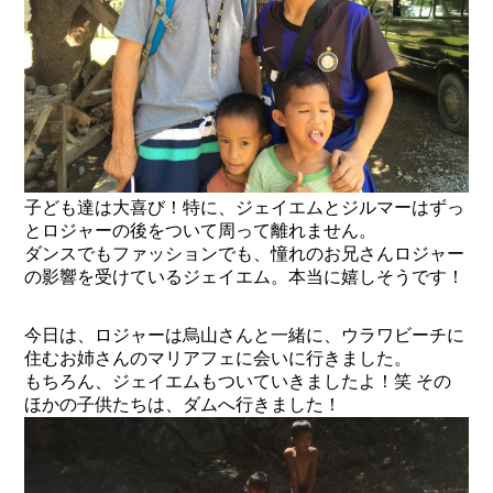
子ども達は大喜び！特に、ジェイエムとジルマーはずっ
とロジャーの後をついて周って離れません。
ダンスでもファッションでも、憧れのお兄さんロジャー
の影響を受けているジェイエム。本当に嬉しそうです！
今日は、ロジャーは烏山さんと一緒に、ウラワビーチに
住むお姉さんのマリアフェに会いに行きました。
もちろん、ジェイエムもついていきましたよ！笑 その
ほかの子供たちは、ダムへ行きました！