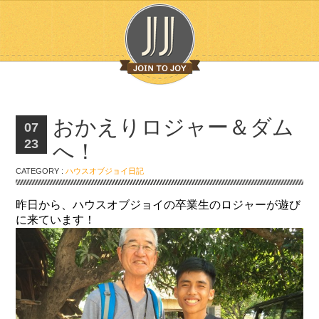
おかえりロジャー＆ダム
07
23
へ！
CATEGORY :
ハウスオブジョイ日記
昨日から、ハウスオブジョイの卒業生のロジャーが遊び
に来ています！