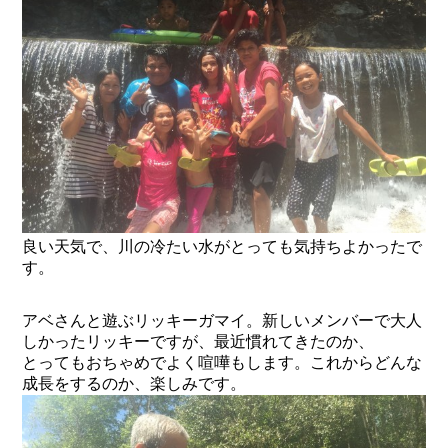
良い天気で、川の冷たい水がとっても気持ちよかったで
す。
アベさんと遊ぶリッキーガマイ。新しいメンバーで大人
しかったリッキーですが、最近慣れてきたのか、
とってもおちゃめでよく喧嘩もします。これからどんな
成長をするのか、楽しみです。