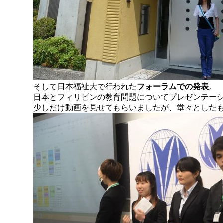
そして日本福祉大で行われた
フォーラムでの発表
。
日本とフィリピンの教育問題についてプレゼンテー
少しだけ動画を見せてもらいましたが、堂々とした