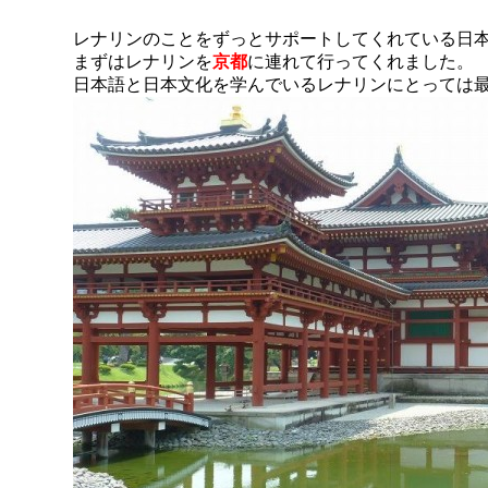
レナリンのことをずっとサポートしてくれている日
まずはレナリンを
京都
に連れて行ってくれました。
日本語と日本文化を学んでいるレナリンにとっては