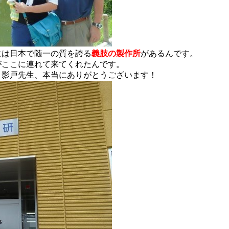
には日本で随一の質を誇る
義肢の製作所
があるんです。
がここに連れて来てくれたんです。
。影戸先生、本当にありがとうございます！