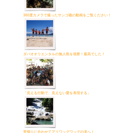
360度カメラで撮ったサンゴ礁の動画をご覧ください！
ダバオオリエンタルの無人島を視察！最高でした！
「見える行動で、見えない愛を表現する」
里帰りに合わせてアリワッグワッグの滝へ！