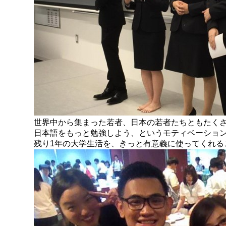
世界中から集まった若者、日本の若者たちともたく
日本語をもっと勉強しよう、というモティベーショ
残り1年の大学生活を、きっと有意義に使ってくれる