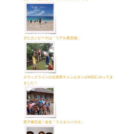
ダヒカンビーチは「リアル竜宮城」
スラックラインの元世界チャンピオンがHOJにやってき
ました！
男子棟完成！命名「ライオンハウス」