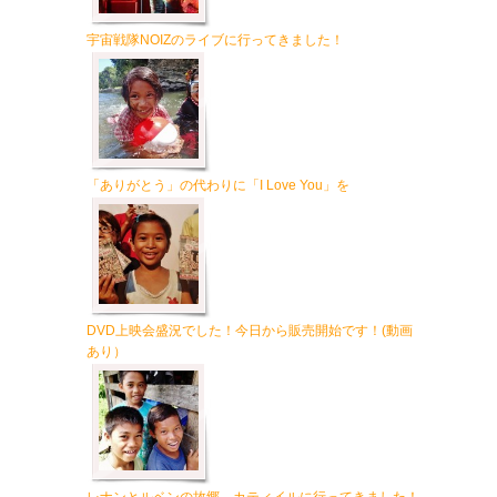
宇宙戦隊NOIZのライブに行ってきました！
「ありがとう」の代わりに「I Love You」を
DVD上映会盛況でした！今日から販売開始です！(動画
あり）