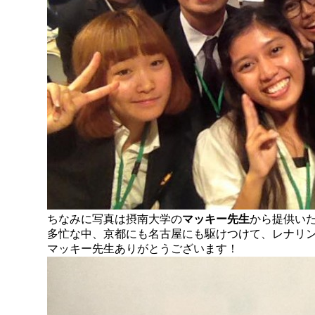
ちなみに写真は摂南大学の
マッキー先生
から提供い
多忙な中、京都にも名古屋にも駆けつけて、レナリ
マッキー先生ありがとうございます！