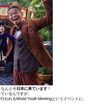
、なんと今
日本に来ています
！
しているんですが、
行われるWrold Youth Meetingというイベントに、