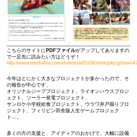
こちらのサイトに
PDFファイル
がアップしてありますの
で一足先に読みたい方はどうぞ！
http://www.mediafire.com/download/1t280xtnkzpkjcg/news47
今年はとにかく大きなプロジェクトが多かったので、そ
の報告が中心です。
オリジナルジーププロジェクト、ライオンハウスプロジ
ェクト、ソーラー発電プロジェクト、
サンロケ小学校給食プロジェクト、ウラワ井戸掘りプロ
ジェクト、フィリピン田舎版人生ゲームプロジェク
ト…。
多くの方の支援と、アイディアのおかげで、大幅に設備