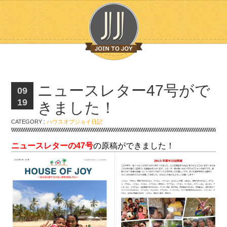
ニュースレター47号がで
09
19
きました！
CATEGORY :
ハウスオブジョイ日記
ニュースレターの47号
の原稿ができました！