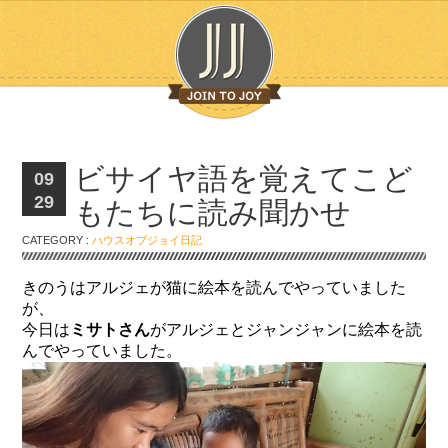
ビサイヤ語を覚えてこど
09
29
もたちに読み聞かせ
CATEGORY :
ハウスオブジョイ日記
きのうはアルジェが猫に絵本を読んでやっていました
が、
今日は
ミサトさん
がアルジェとジャンジャンに絵本を読
んでやっていました。