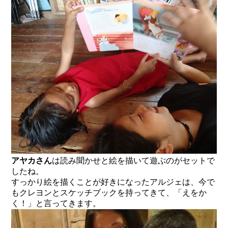
アヤカさん
は読み聞かせと絵を描いて遊ぶのがセットで
したね。
すっかり絵を描くことが好きになったアルジェは、今で
もクレヨンとスケッチブックを持ってきて、「えをか
く！」と言ってきます。