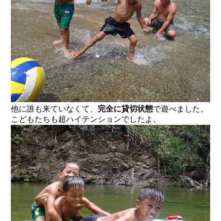
他に誰も来ていなくて、
完全に貸切状態
で遊べました。
こどもたちも超ハイテンションでしたよ。