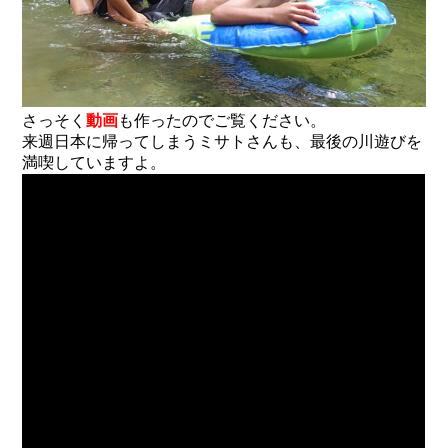
さっそく
動画
も作ったのでご覧ください。
来週日本に帰ってしまうミサトさんも、最後の川遊びを
満喫していますよ。