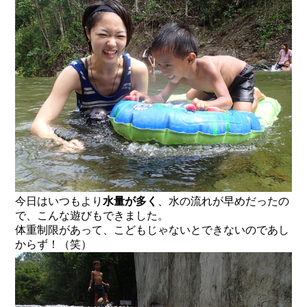
今日はいつもより
水量が多く
、水の流れが早めだったの
で、こんな遊びもできました。
体重制限があって、こどもじゃないとできないのであし
からず！（笑）