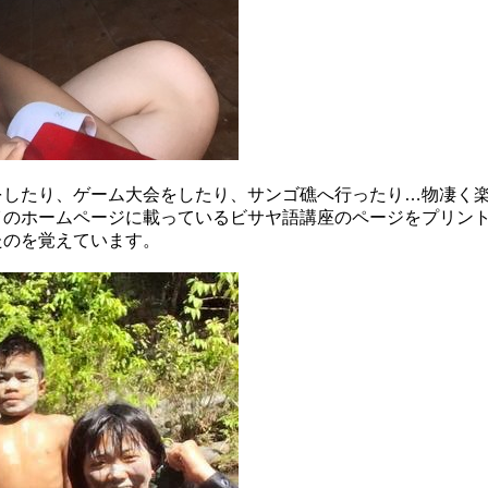
をしたり、ゲーム大会をしたり、サンゴ礁へ行ったり…物凄く
イのホームページに載っているビサヤ語講座のページをプリン
たのを覚えています。