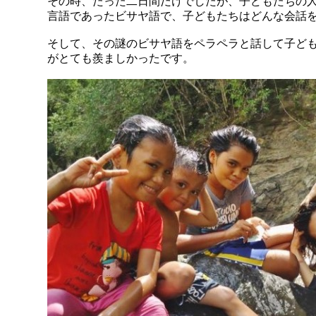
その時、たった二日間だけでしたが、子どもたちの
言語であったビサヤ語で、子どもたちはどんな会話
そして、その謎のビサヤ語をペラペラと話して子ど
がとても羨ましかったです。