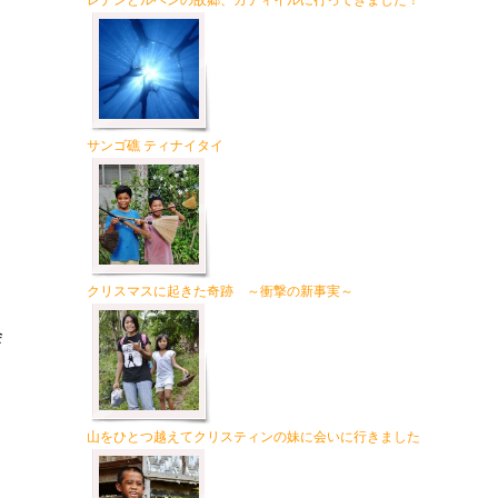
レナンとルベンの故郷、カティイルに行ってきました！
サンゴ礁 ティナイタイ
クリスマスに起きた奇跡 ～衝撃の新事実～
会
山をひとつ越えてクリスティンの妹に会いに行きました