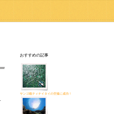
おすすめの記事
サンゴ礁ティナイタイの空撮に成功！
オ