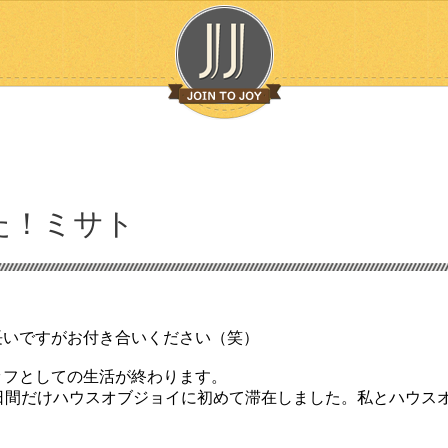
た！ミサト
長いですがお付き合いください（笑）
ッフとしての生活が終わります。
日間だけハウスオブジョイに初めて滞在しました。私とハウス