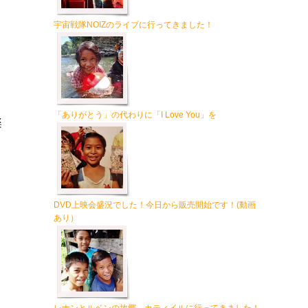
宇宙戦隊NOIZのライブに行ってきました！
「ありがとう」の代わりに「I Love You」を
楽
ト
DVD上映会盛況でした！今日から販売開始です！(動画
あり）