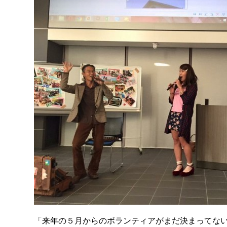
「来年の５月からのボランティアがまだ決まってな