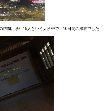
の訪問。学生15人という大所帯で、10日間の滞在でした。