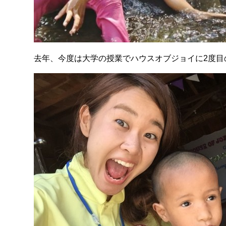
去年、今度は大学の授業でハウスオブジョイに2度目