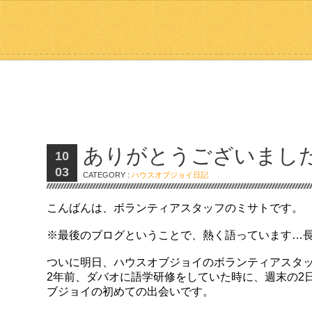
ありがとうございまし
10
03
CATEGORY :
ハウスオブジョイ日記
こんばんは、ボランティアスタッフのミサトです。
※最後のブログということで、熱く語っています…
ついに明日、ハウスオブジョイのボランティアスタ
2年前、ダバオに語学研修をしていた時に、週末の2
ブジョイの初めての出会いです。