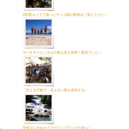
360度カメラで撮ったサンゴ礁の動画をご覧ください！
ダバオオリエンタルの無人島を視察！最高でした！
「見える行動で、見えない愛を表現する」
里帰りに合わせてアリワッグワッグの滝へ！