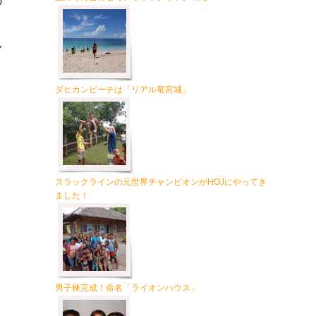
の
ん
ダヒカンビーチは「リアル竜宮城」
スラックラインの元世界チャンピオンがHOJにやってき
ました！
男子棟完成！命名「ライオンハウス」