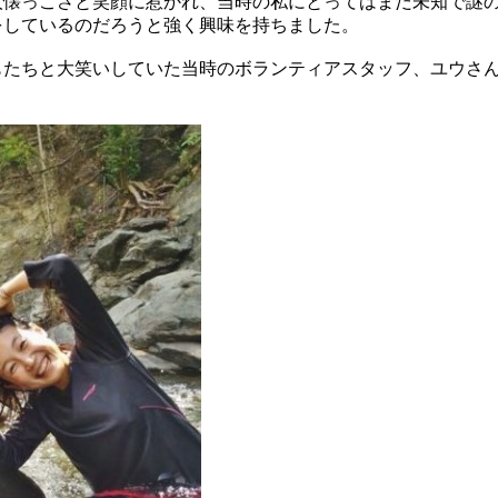
人懐っこさと笑顔に惹かれ、当時の私にとってはまだ未知で謎
をしているのだろうと強く興味を持ちました。
もたちと大笑いしていた当時のボランティアスタッフ、ユウさ