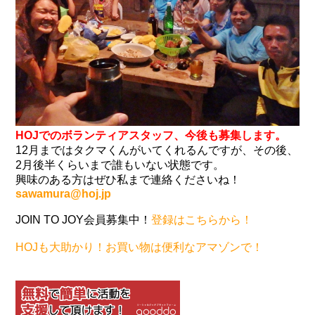
HOJでのボランティアスタッフ、今後も募集します。
12月まではタクマくんがいてくれるんですが、その後、
2月後半くらいまで誰もいない状態です。
興味のある方はぜひ私まで連絡くださいね！
sawamura@hoj.jp
JOIN TO JOY会員募集中！
登録はこちらから！
HOJも大助かり！お買い物は便利なアマゾンで！